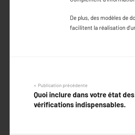
De plus, des modèles de do
facilitent la réalisation d’
Navigation
Publication précédente
Quoi inclure dans votre état des 
de
vérifications indispensables.
l’article