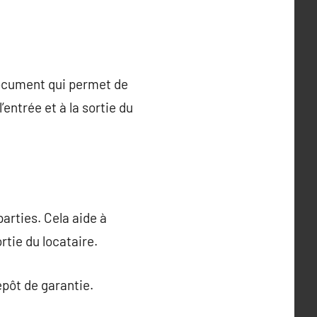
n document qui permet de
’entrée et à la sortie du
parties. Cela aide à
rtie du locataire.
épôt de garantie.