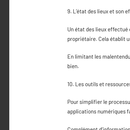
9. L’état des lieux et son 
Un état des lieux effectué 
propriétaire. Cela établit 
En limitant les malentendus
bien.
10. Les outils et ressources
Pour simplifier le processu
applications numériques fac
Complément d’information