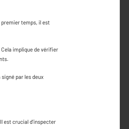
 premier temps, il est
 Cela implique de vérifier
nts.
 signé par les deux
Il est crucial d’inspecter