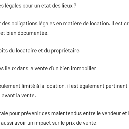
es légales pour un état des lieux ?
r des obligations légales en matière de location. Il est cr
 et bien documentée.
oits du locataire et du propriétaire.
es lieux dans la vente d’un bien immobilier
eulement limité à la location, il est également pertinent l
n avant la vente.
le pour prévenir des malentendus entre le vendeur et l
aussi avoir un impact sur le prix de vente.