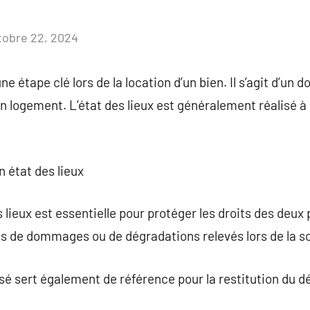
tobre 22, 2024
Aucun
commentaire
une étape clé lors de la location d’un bien. Il s’agit d’u
un logement. L’état des lieux est généralement réalisé à l
n état des lieux
s lieux est essentielle pour protéger les droits des deux 
as de dommages ou de dégradations relevés lors de la so
isé sert également de référence pour la restitution du d