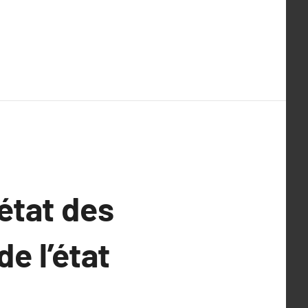
’état des
de l’état