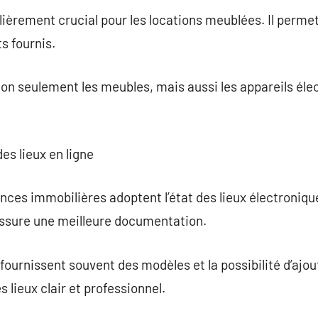
ulièrement crucial pour les locations meublées. Il permet 
s fournis.
on seulement les meubles, mais aussi les appareils éle
des lieux en ligne
ces immobilières adoptent l’état des lieux électronique
assure une meilleure documentation.
urnissent souvent des modèles et la possibilité d’ajou
 lieux clair et professionnel.