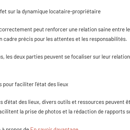
effet sur la dynamique locataire-propriétaire
correctement peut renforcer une relation saine entre le 
un cadre précis pour les attentes et les responsabilités.
, les deux parties peuvent se focaliser sur leur relation
 pour faciliter l’état des lieux
s d’état des lieux, divers outils et ressources peuvent êt
ilitent la prise de photos et la rédaction de rapports s
 à propos de
En savoir davantage