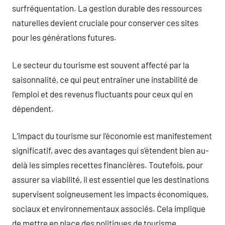
surfréquentation. La gestion durable des ressources
naturelles devient cruciale pour conserver ces sites
pour les générations futures.
Le secteur du tourisme est souvent affecté par la
saisonnalité, ce qui peut entraîner une instabilité de
l’emploi et des revenus fluctuants pour ceux qui en
dépendent.
L’impact du tourisme sur l’économie est manifestement
significatif, avec des avantages qui s’étendent bien au-
delà les simples recettes financières. Toutefois, pour
assurer sa viabilité, il est essentiel que les destinations
supervisent soigneusement les impacts économiques,
sociaux et environnementaux associés. Cela implique
de mettre en place des politiques de tourisme