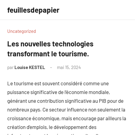
Aller
feuillesdepapier
au
contenu
Uncategorized
Les nouvelles technologies
transformant le tourisme.
par
Louise KESTEL
mai 15, 2024
Aucun
commentaire
Le tourisme est souvent considéré comme une
puissance significative de l’économie mondiale,
générant une contribution significative au PIB pour de
nombreux pays. Ce secteur influence non seulement la
croissance économique, mais encourage par ailleurs la
création d’emplois, le développement des