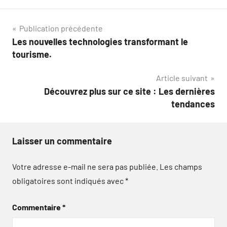
Navigation
Publication précédente
Les nouvelles technologies transformant le
de
tourisme.
l’article
Article suivant
Découvrez plus sur ce site : Les dernières
tendances
Laisser un commentaire
Votre adresse e-mail ne sera pas publiée.
Les champs
obligatoires sont indiqués avec
*
Commentaire
*