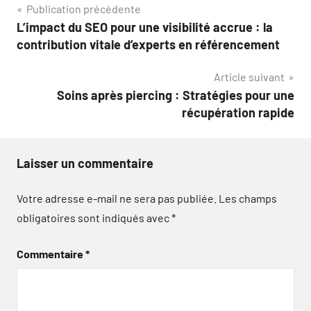
Navigation
Publication précédente
L’impact du SEO pour une visibilité accrue : la
de
contribution vitale d’experts en référencement
l’article
Article suivant
Soins après piercing : Stratégies pour une
récupération rapide
Laisser un commentaire
Votre adresse e-mail ne sera pas publiée.
Les champs
obligatoires sont indiqués avec
*
Commentaire
*