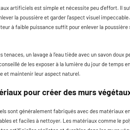
ux artificiels est simple et nécessite peu d’effort. Il su
enlever la poussière et garder l’aspect visuel impeccable.
ateur à faible puissance suffit pour enlever la poussiè
us tenaces, un lavage à l’eau tiède avec un savon doux p
t conseillé de les exposer à la lumière du jour de temps 
e et maintenir leur aspect naturel.
riaux pour créer des murs végétaux 
iels sont généralement fabriqués avec des matériaux en
rables et faciles à nettoyer. Les matériaux comme le pol