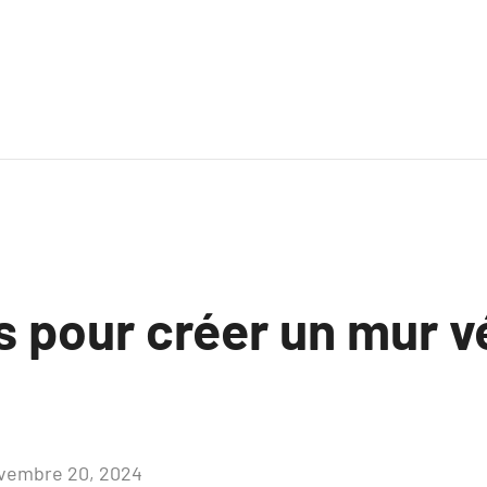
 pour créer un mur vé
vembre 20, 2024
Aucun