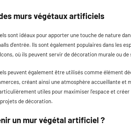
commentaire
des murs végétaux artificiels
iels sont idéaux pour apporter une touche de nature d
 halls d’entrée. Ils sont également populaires dans les
alcons, où ils peuvent servir de décoration murale ou de
iels peuvent également être utilisés comme élément dé
mmerces, créant ainsi une atmosphère accueillante et
articulièrement utiles pour maximiser l’espace et créer 
projets de décoration.
r un mur végétal artificiel ?