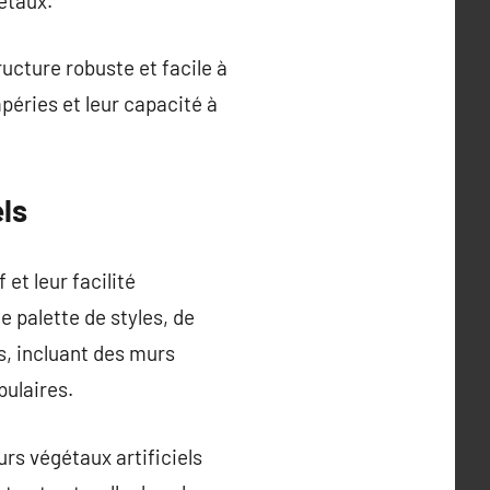
gétaux.
ucture robuste et facile à
mpéries et leur capacité à
ls
et leur facilité
 palette de styles, de
s, incluant des murs
pulaires.
rs végétaux artificiels