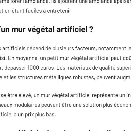
améliorer l’ambiance. Ils ajoutent une ambiance apaisan
en étant faciles à entretenir.
’un mur végétal artificiel ?
artificiels dépend de plusieurs facteurs, notamment la t
si. En moyenne, un petit mur végétal artificiel peut coû
ut dépasser 1000 euros. Les matériaux de qualité supér
e et les structures métalliques robustes, peuvent augme
uisse être élevé, un mur végétal artificiel représente u
nneaux modulaires peuvent être une solution plus écono
iciel à un prix plus bas.