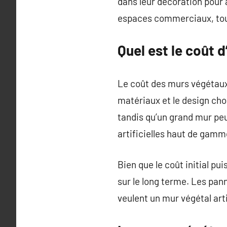
dans leur décoration pour 
espaces commerciaux, tout 
Quel est le coût d
Le coût des murs végétaux 
matériaux et le design choi
tandis qu’un grand mur pe
artificielles haut de gamm
Bien que le coût initial p
sur le long terme. Les pa
veulent un mur végétal artif