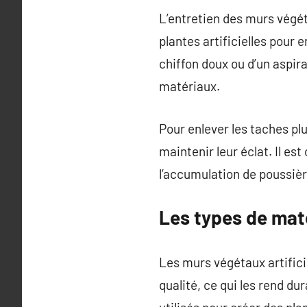
L’entretien des murs végéta
plantes artificielles pour 
chiffon doux ou d’un aspir
matériaux.
Pour enlever les taches pl
maintenir leur éclat. Il es
l’accumulation de poussièr
Les types de maté
Les murs végétaux artific
qualité, ce qui les rend du