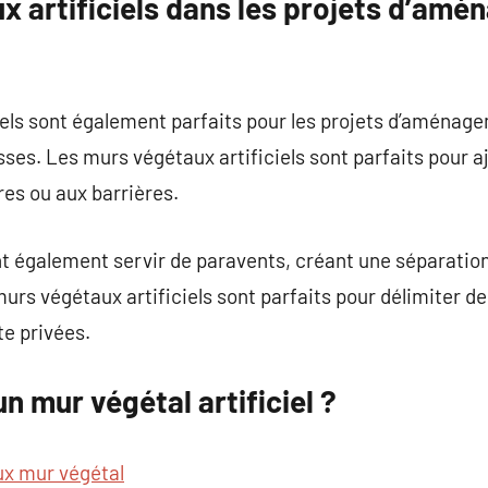
x artificiels dans les projets d’am
els sont également parfaits pour les projets d’aménage
asses. Les murs végétaux artificiels sont parfaits pour a
res ou aux barrières.
 également servir de paravents, créant une séparation 
murs végétaux artificiels sont parfaits pour délimiter d
e privées.
n mur végétal artificiel ?
ux mur végétal