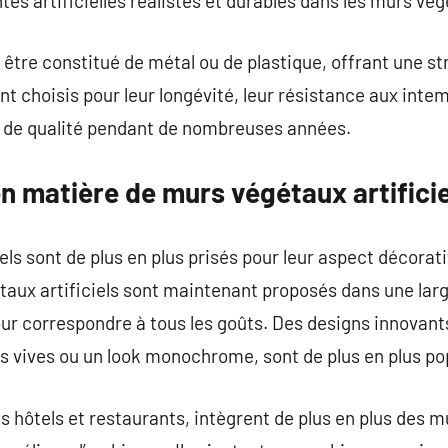
ntes artificielles réalistes et durables dans les murs vé
être constitué de métal ou de plastique, offrant une str
nt choisis pour leur longévité, leur résistance aux inte
l de qualité pendant de nombreuses années.
n matière de murs végétaux artificie
ls sont de plus en plus prisés pour leur aspect décoratif 
taux artificiels sont maintenant proposés dans une large
our correspondre à tous les goûts. Des designs innovant
 vives ou un look monochrome, sont de plus en plus po
 hôtels et restaurants, intègrent de plus en plus des mu