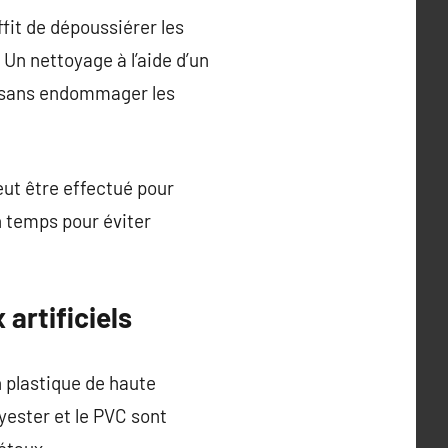
ffit de dépoussiérer les
 Un nettoyage à l’aide d’un
re sans endommager les
eut être effectué pour
en temps pour éviter
artificiels
 plastique de haute
yester et le PVC sont