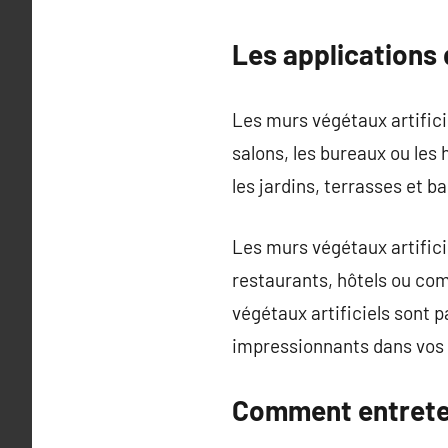
Les applications 
Les murs végétaux artific
salons, les bureaux ou les
les jardins, terrasses et b
Les murs végétaux artific
restaurants, hôtels ou co
végétaux artificiels sont p
impressionnants dans vos 
Comment entreteni