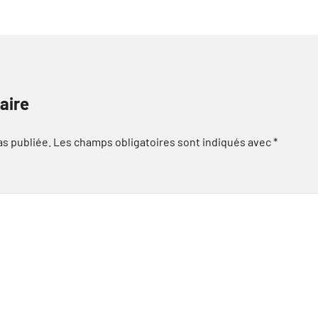
aire
as publiée.
Les champs obligatoires sont indiqués avec
*