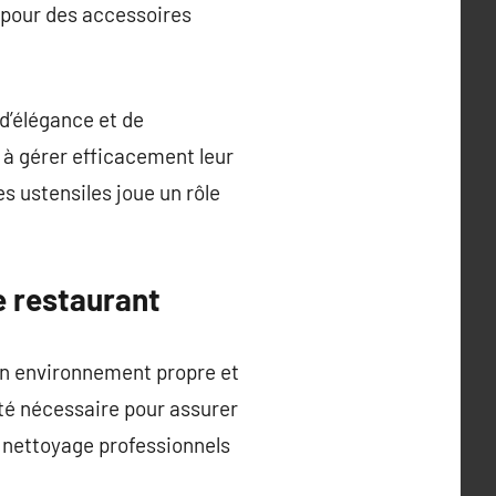
r pour des accessoires
d’élégance et de
r à gérer efficacement leur
s ustensiles joue un rôle
e restaurant
un environnement propre et
ité nécessaire pour assurer
e nettoyage professionnels