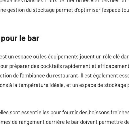
pécialisés dans les fruits de mer ou les viandes devront
e gestion du stockage permet d’optimiser l’espace tou
pour le bar
est un espace où les équipements jouent un rôle clé dans
 pour préparer des cocktails rapidement et efficacemen
ction de l’ambiance du restaurant. Il est également esse
sons à la température idéale, et un espace de stockage 
les sont essentielles pour fournir des boissons fraîches 
tèmes de rangement derrière le bar doivent permettre d