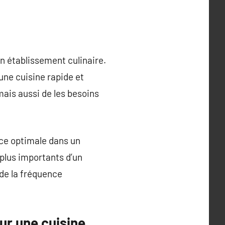
un établissement culinaire.
une cuisine rapide et
mais aussi de les besoins
nce optimale dans un
 plus importants d’un
 de la fréquence
our une cuisine