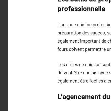
professionnelle
Dans une cuisine professio
préparation des sauces, sou
également important de ch
fours doivent permettre u
Les grilles de cuisson so
doivent être choisis avec 
également être faciles à e
L’agencement du 