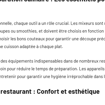
nnelle, chaque outil a un rôle crucial. Les mixeurs sont
pes ou smoothies, et doivent être choisis en fonction de 
oisir les bons couteaux pour garantir une découpe préc
ne cuisson adaptée à chaque plat.
nt des équipements indispensables dans de nombreux r
soin pour réduire le temps de préparation. Les appareils
ntretenir pour garantir une hygiène irréprochable dans l
restaurant : Confort et esthétique