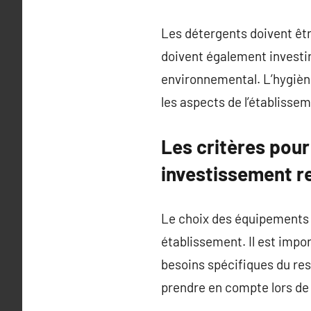
Les détergents doivent êtr
doivent également investi
environnemental. L’hygiène 
les aspects de l’établisse
Les critères pour
investissement r
Le choix des équipements d
établissement. Il est impor
besoins spécifiques du rest
prendre en compte lors de 