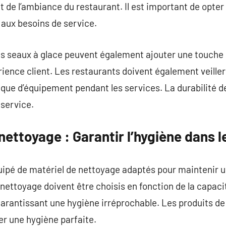
t de l’ambiance du restaurant. Il est important de opte
 aux besoins de service.
 seaux à glace peuvent également ajouter une touche 
rience client. Les restaurants doivent également veille
que d’équipement pendant les services. La durabilité de
 service.
ettoyage : Garantir l’hygiène dans l
quipé de matériel de nettoyage adaptés pour maintenir 
 nettoyage doivent être choisis en fonction de la capac
garantissant une hygiène irréprochable. Les produits d
er une hygiène parfaite.