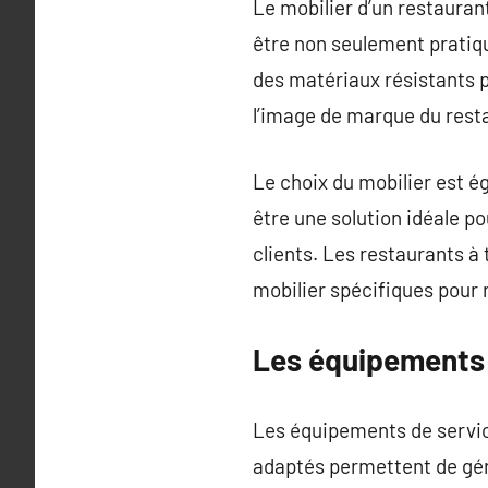
Le mobilier d’un restauran
être non seulement pratique
des matériaux résistants p
l’image de marque du rest
Le choix du mobilier est é
être une solution idéale p
clients. Les restaurants 
mobilier spécifiques pour re
Les équipements d
Les équipements de service
adaptés permettent de gér