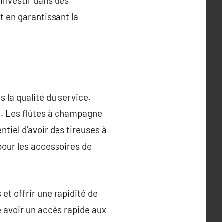
 investir dans des
t en garantissant la
 la qualité du service.
t. Les flûtes à champagne
ntiel d’avoir des tireuses à
pour les accessoires de
et offrir une rapidité de
e avoir un accès rapide aux