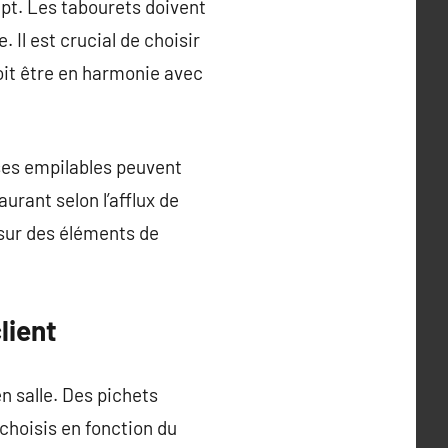
ept. Les tabourets doivent
 Il est crucial de choisir
doit être en harmonie avec
ises empilables peuvent
urant selon l’afflux de
 sur des éléments de
lient
n salle. Des pichets
choisis en fonction du