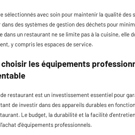
e sélectionnés avec soin pour maintenir la qualité des 
r dans des systèmes de gestion des déchets pour minim
dans un restaurant ne se limite pas à la cuisine, elle d
ment, y compris les espaces de service.
 choisir les équipements professionn
entable
e restaurant est un investissement essentiel pour gara
tant de investir dans des appareils durables en fonction
aurant. Le budget, la durabilité et la facilité d’entretie
l’achat d’équipements professionnels.