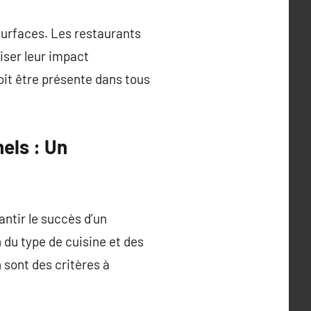
surfaces. Les restaurants
iser leur impact
oit être présente dans tous
els : Un
ntir le succès d’un
 du type de cuisine et des
n sont des critères à