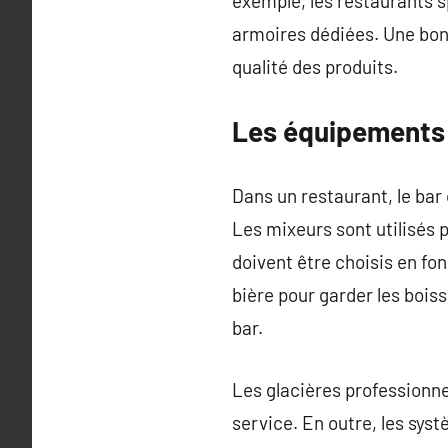
exemple, les restaurants s
armoires dédiées. Une bonn
qualité des produits.
Les équipements 
Dans un restaurant, le bar 
Les mixeurs sont utilisés
doivent être choisis en fon
bière pour garder les bois
bar.
Les glacières professionnel
service. En outre, les sys