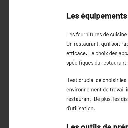
Les équipements 
Les fournitures de cuisine
Un restaurant, qu’il soit r
efficace. Le choix des app
spécifiques du restaurant.
Il est crucial de choisir l
environnement de travail i
restaurant. De plus, les di
d’utilisation.
Les outils de pré