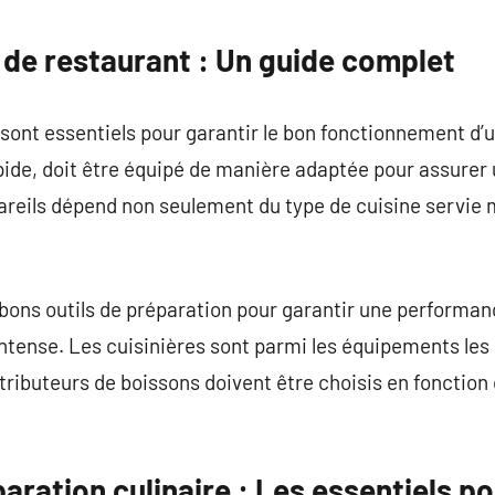
commentaire
de restaurant : Un guide complet
 sont essentiels pour garantir le bon fonctionnement d’
apide, doit être équipé de manière adaptée pour assurer 
areils dépend non seulement du type de cuisine servie 
es bons outils de préparation pour garantir une performa
ntense. Les cuisinières sont parmi les équipements les
stributeurs de boissons doivent être choisis en fonction
paration culinaire : Les essentiels p