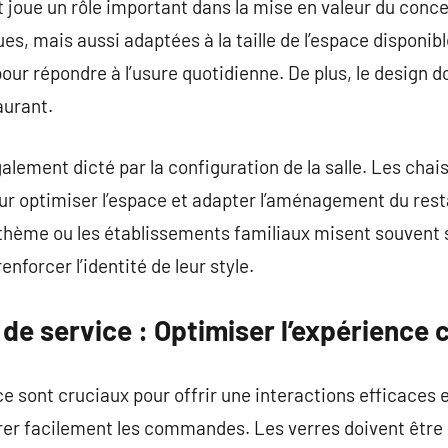
t joue un rôle important dans la mise en valeur du conc
s, mais aussi adaptées à la taille de l’espace disponible.
our répondre à l’usure quotidienne. De plus, le design 
aurant.
galement dicté par la configuration de la salle. Les cha
our optimiser l’espace et adapter l’aménagement du resta
à thème ou les établissements familiaux misent souvent
nforcer l’identité de leur style.
e service : Optimiser l’expérience c
 sont cruciaux pour offrir une interactions efficaces e
er facilement les commandes. Les verres doivent être 