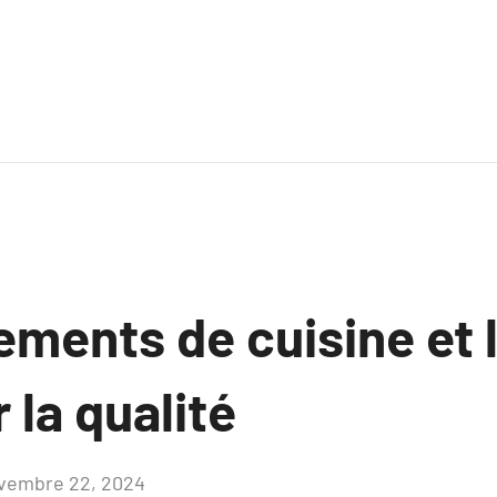
ements de cuisine et 
 la qualité
vembre 22, 2024
Aucun