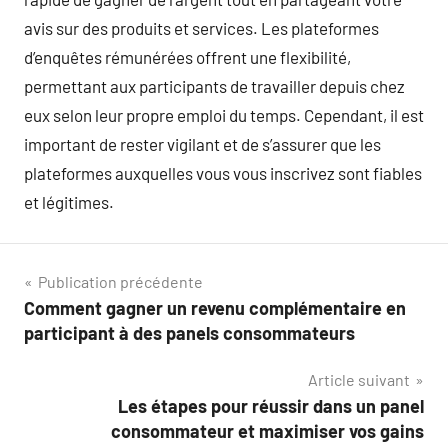
avis sur des produits et services. Les plateformes
d’enquêtes rémunérées offrent une flexibilité,
permettant aux participants de travailler depuis chez
eux selon leur propre emploi du temps. Cependant, il est
important de rester vigilant et de s’assurer que les
plateformes auxquelles vous vous inscrivez sont fiables
et légitimes.
Navigation
Publication précédente
Comment gagner un revenu complémentaire en
de
participant à des panels consommateurs
l’article
Article suivant
Les étapes pour réussir dans un panel
consommateur et maximiser vos gains