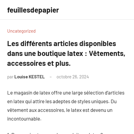
Aller
feuillesdepapier
au
contenu
Uncategorized
Les différents articles disponibles
dans une boutique latex : Vêtements,
accessoires et plus.
par
Louise KESTEL
octobre 26, 2024
Aucun
commentaire
Le magasin de latex offre une large sélection d’articles
en latex qui attire les adeptes de styles uniques. Du
vêtement aux accessoires, le latex est devenu un
incontournable.