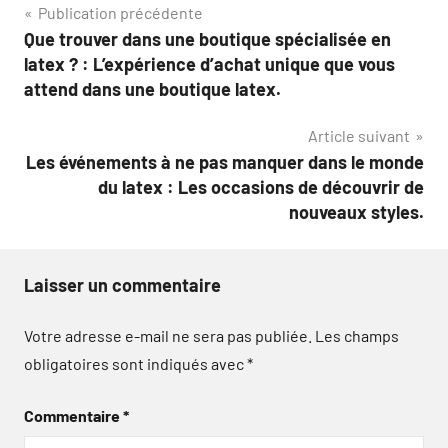
Navigation
Publication précédente
Que trouver dans une boutique spécialisée en
de
latex ? : L’expérience d’achat unique que vous
l’article
attend dans une boutique latex.
Article suivant
Les événements à ne pas manquer dans le monde
du latex : Les occasions de découvrir de
nouveaux styles.
Laisser un commentaire
Votre adresse e-mail ne sera pas publiée.
Les champs
obligatoires sont indiqués avec
*
Commentaire
*