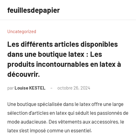
Aller
feuillesdepapier
au
contenu
Uncategorized
Les différents articles disponibles
dans une boutique latex : Les
produits incontournables en latex à
découvrir.
par
Louise KESTEL
octobre 26, 2024
Aucun
commentaire
Une boutique spécialisée dans le latex offre une large
sélection d’articles en latex qui séduit les passionnés de
mode audacieuse. Des vêtements aux accessoires, le
latex s’est imposé comme un essentiel.