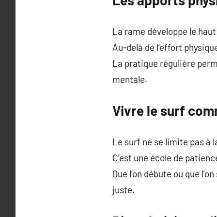
La rame développe le haut 
Au-delà de l’effort physiq
La pratique régulière perme
mentale.
Vivre le surf co
Le surf ne se limite pas à 
C’est une école de patienc
Que l’on débute ou que l’on
juste.