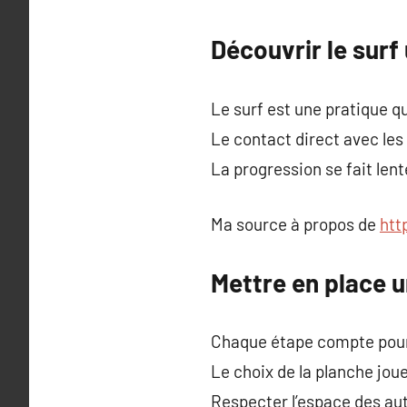
Découvrir le surf
Le surf est une pratique q
Le contact direct avec le
La progression se fait le
Ma source à propos de
htt
Mettre en place 
Chaque étape compte pour c
Le choix de la planche joue
Respecter l’espace des aut