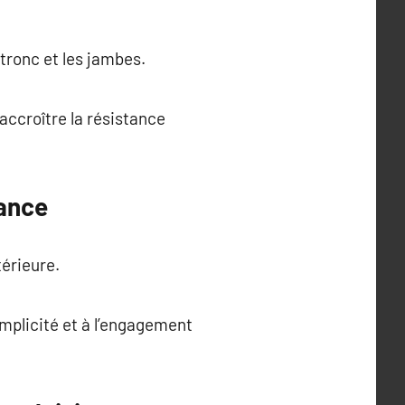
tronc et les jambes.
accroître la résistance
mance
térieure.
simplicité et à l’engagement