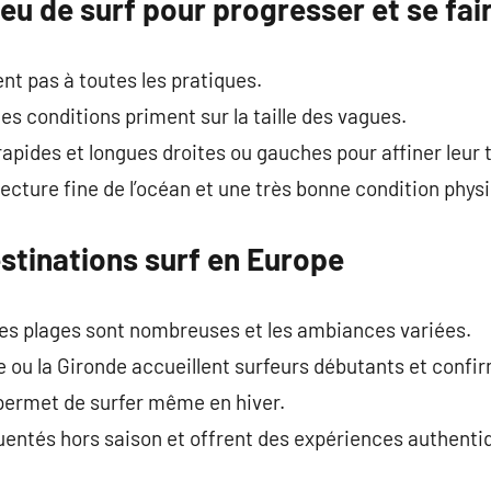
ieu de surf pour progresser et se fair
nt pas à toutes les pratiques.
 des conditions priment sur la taille des vagues.
 rapides et longues droites ou gauches pour affiner leur
lecture fine de l’océan et une très bonne condition phys
stinations surf en Europe
les plages sont nombreuses et les ambiances variées.
 ou la Gironde accueillent surfeurs débutants et confi
 permet de surfer même en hiver.
uentés hors saison et offrent des expériences authenti