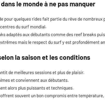
f dans le monde à ne pas manquer
nde pour quelques rides fait partie du rêve de nombreux
icentres du surf mondial.
aks adaptés aux débutants comme des reef breaks puis
extrêmes mais le respect du surf y est profondément an
selon la saison et les conditions
it de meilleures sessions et plus de plaisir.
calmes et conviennent aux débutants.
nt alors plus puissants et techniques.
 offrent souvent un bon compromis entre température, 