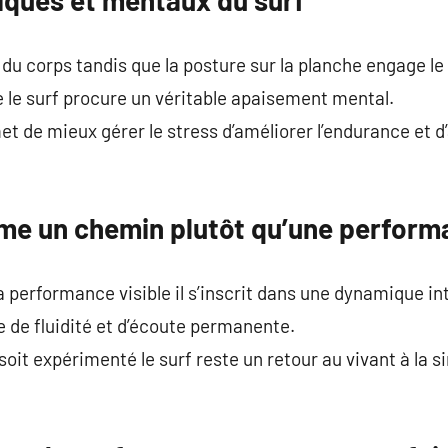
du corps tandis que la posture sur la planche engage le 
ue le surf procure un véritable apaisement mental.
t de mieux gérer le stress d’améliorer l’endurance et d’
mme un chemin plutôt qu’une perfor
la performance visible il s’inscrit dans une dynamique in
e de fluidité et d’écoute permanente.
 soit expérimenté le surf reste un retour au vivant à la 