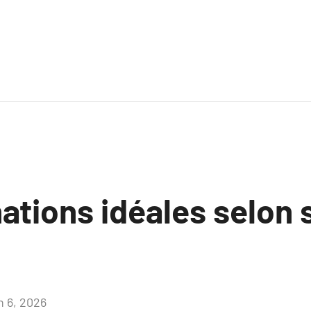
ations idéales selon 
n 6, 2026
Aucun