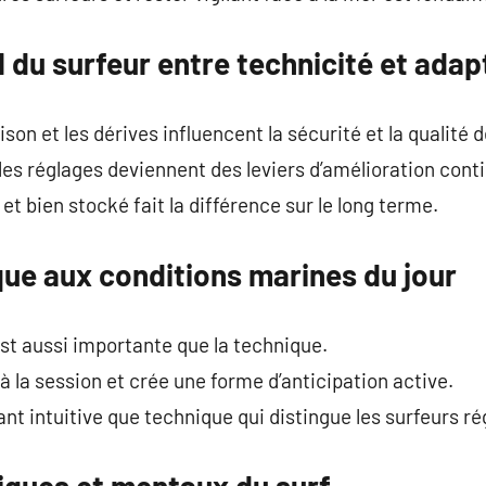
l du surfeur entre technicité et adap
son et les dérives influencent la sécurité et la qualité d
les réglages deviennent des leviers d’amélioration cont
t bien stocké fait la différence sur le long terme.
que aux conditions marines du jour
st aussi importante que la technique.
 la session et crée une forme d’anticipation active.
t intuitive que technique qui distingue les surfeurs rég
iques et mentaux du surf