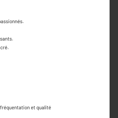
 passionnés.
sants.
cré.
fréquentation et qualité