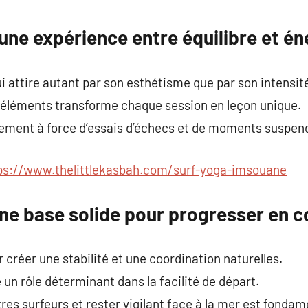
commentaire
 une expérience entre équilibre et én
ui attire autant par son esthétisme que par son intensit
s éléments transforme chaque session en leçon unique.
ntement à force d’essais d’échecs et de moments suspen
ps://www.thelittlekasbah.com/surf-yoga-imsouane
une base solide pour progresser en c
réer une stabilité et une coordination naturelles.
 un rôle déterminant dans la facilité de départ.
res surfeurs et rester vigilant face à la mer est fondam