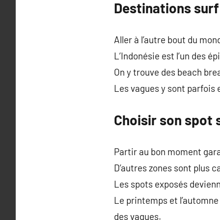
Destinations sur
Aller à l’autre bout du mo
L’Indonésie est l’un des ép
On y trouve des beach bre
Les vagues y sont parfois 
Choisir son spot 
Partir au bon moment garant
D’autres zones sont plus 
Les spots exposés devienne
Le printemps et l’automne
des vagues.