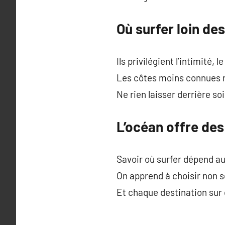
Où surfer loin de
Ils privilégient l’intimité,
Les côtes moins connues r
Ne rien laisser derrière so
L’océan offre des
Savoir où surfer dépend au
On apprend à choisir non s
Et chaque destination sur 