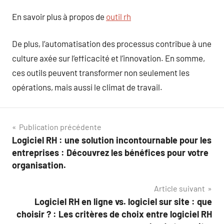
En savoir plus à propos de
outil rh
De plus, l’automatisation des processus contribue à une
culture axée sur l’efficacité et l’innovation. En somme,
ces outils peuvent transformer non seulement les
opérations, mais aussi le climat de travail.
Navigation
Publication précédente
Logiciel RH : une solution incontournable pour les
de
entreprises : Découvrez les bénéfices pour votre
l’article
organisation.
Article suivant
Logiciel RH en ligne vs. logiciel sur site : que
choisir ? : Les critères de choix entre logiciel RH