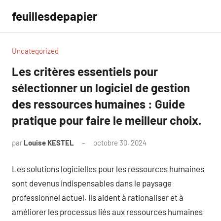
Aller
feuillesdepapier
au
contenu
Uncategorized
Les critères essentiels pour
sélectionner un logiciel de gestion
des ressources humaines : Guide
pratique pour faire le meilleur choix.
par
Louise KESTEL
octobre 30, 2024
Aucun
commentaire
Les solutions logicielles pour les ressources humaines
sont devenus indispensables dans le paysage
professionnel actuel. Ils aident à rationaliser et à
améliorer les processus liés aux ressources humaines