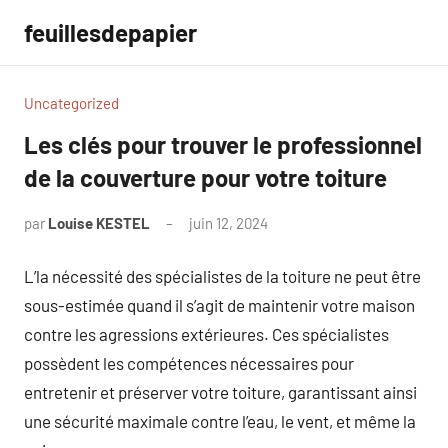
Aller
feuillesdepapier
au
contenu
Uncategorized
Les clés pour trouver le professionnel
de la couverture pour votre toiture
par
Louise KESTEL
juin 12, 2024
Aucun
commentaire
L’la nécessité des spécialistes de la toiture ne peut être
sous-estimée quand il s’agit de maintenir votre maison
contre les agressions extérieures. Ces spécialistes
possèdent les compétences nécessaires pour
entretenir et préserver votre toiture, garantissant ainsi
une sécurité maximale contre l’eau, le vent, et même la