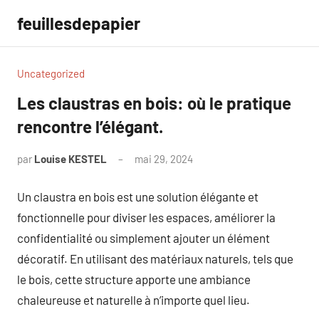
Aller
feuillesdepapier
au
contenu
Uncategorized
Les claustras en bois: où le pratique
rencontre l’élégant.
par
Louise KESTEL
mai 29, 2024
Aucun
commentaire
Un claustra en bois est une solution élégante et
fonctionnelle pour diviser les espaces, améliorer la
confidentialité ou simplement ajouter un élément
décoratif. En utilisant des matériaux naturels, tels que
le bois, cette structure apporte une ambiance
chaleureuse et naturelle à n’importe quel lieu.