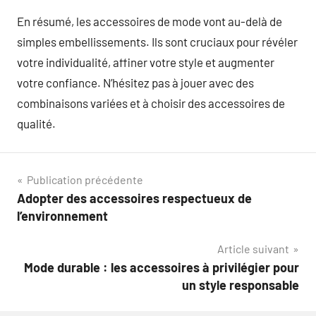
En résumé, les accessoires de mode vont au-delà de
simples embellissements. Ils sont cruciaux pour révéler
votre individualité, affiner votre style et augmenter
votre confiance. N’hésitez pas à jouer avec des
combinaisons variées et à choisir des accessoires de
qualité.
Navigation
Publication précédente
Adopter des accessoires respectueux de
de
l’environnement
l’article
Article suivant
Mode durable : les accessoires à privilégier pour
un style responsable