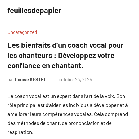
Aller
feuillesdepapier
au
contenu
Uncategorized
Les bienfaits d’un coach vocal pour
les chanteurs : Développez votre
confiance en chantant.
par
Louise KESTEL
octobre 23, 2024
Aucun
commentaire
Le coach vocal est un expert dans l’art de la voix. Son
rôle principal est d’aider les individus à développer et à
améliorer leurs compétences vocales. Cela comprend
des méthodes de chant, de prononciation et de
respiration.