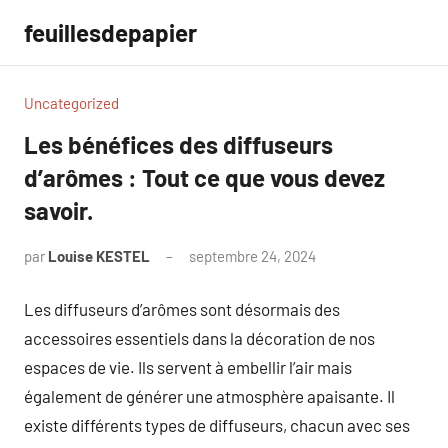
Aller
feuillesdepapier
au
contenu
Uncategorized
Les bénéfices des diffuseurs
d’arômes : Tout ce que vous devez
savoir.
par
Louise KESTEL
septembre 24, 2024
Aucun
commentaire
Les diffuseurs d’arômes sont désormais des
accessoires essentiels dans la décoration de nos
espaces de vie. Ils servent à embellir l’air mais
également de générer une atmosphère apaisante. Il
existe différents types de diffuseurs, chacun avec ses