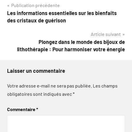
Navigation
Publication précédente
Les informations essentielles sur les bienfaits
de
des cristaux de guérison
l’article
Article suivant
Plongez dans le monde des bijoux de
lithothérapie : Pour harmoniser votre énergie
Laisser un commentaire
Votre adresse e-mail ne sera pas publiée.
Les champs
obligatoires sont indiqués avec
*
Commentaire
*