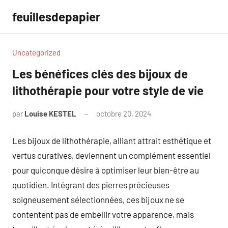
Aller
feuillesdepapier
au
contenu
Uncategorized
Les bénéfices clés des bijoux de
lithothérapie pour votre style de vie
par
Louise KESTEL
octobre 20, 2024
Aucun
commentaire
Les bijoux de lithothérapie, alliant attrait esthétique et
vertus curatives, deviennent un complément essentiel
pour quiconque désire à optimiser leur bien-être au
quotidien. Intégrant des pierres précieuses
soigneusement sélectionnées, ces bijoux ne se
contentent pas de embellir votre apparence, mais