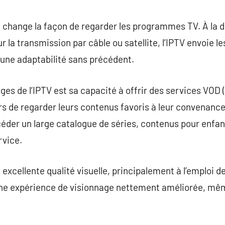
commentaire
P, change la façon de regarder les programmes TV. À la di
ur la transmission par câble ou satellite, l’IPTV envoie l
 une adaptabilité sans précédent.
ges de l’IPTV est sa capacité à offrir des services VOD 
de regarder leurs contenus favoris à leur convenance. C
éder un large catalogue de séries, contenus pour enfant
rvice.
e excellente qualité visuelle, principalement à l’emploi
ne expérience de visionnage nettement améliorée, mê