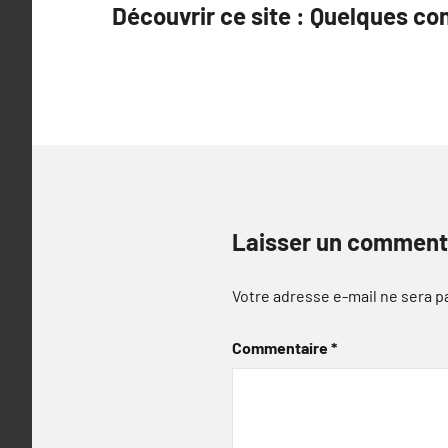
Découvrir ce site : Quelques co
de
l’article
Laisser un comment
Votre adresse e-mail ne sera p
Commentaire
*