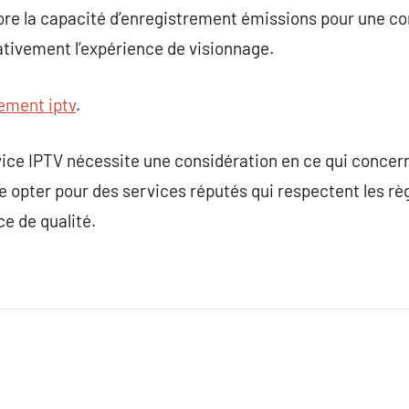
ore la capacité d’enregistrement émissions pour une c
cativement l’expérience de visionnage.
ment iptv
.
ice IPTV nécessite une considération en ce qui concerne
 de opter pour des services réputés qui respectent les r
e de qualité.