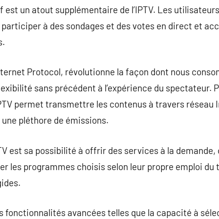
if est un atout supplémentaire de l’IPTV. Les utilisateurs 
, participer à des sondages et des votes en direct et ac
s.
Internet Protocol, révolutionne la façon dont nous con
flexibilité sans précédent à l’expérience du spectateur.
IPTV permet transmettre les contenus à travers réseau In
 une pléthore de émissions.
TV est sa possibilité à offrir des services à la demande,
 les programmes choisis selon leur propre emploi du t
gides.
s fonctionnalités avancées telles que la capacité à séle