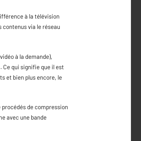
fférence à la télévision
es contenus via le réseau
(vidéo à la demande),
e qui signifie que il est
s et bien plus encore, le
 de procédés de compression
me avec une bande