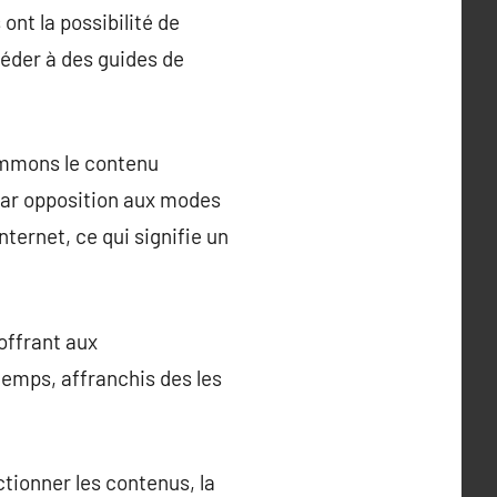
ont la possibilité de
céder à des guides de
sommons le contenu
 Par opposition aux modes
ternet, ce qui signifie un
 offrant aux
emps, affranchis des les
ctionner les contenus, la