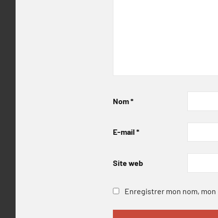
Nom
*
E-mail
*
Site web
Enregistrer mon nom, mon e