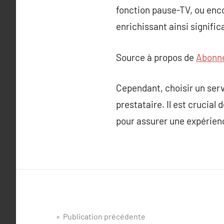
fonction pause-TV, ou enc
enrichissant ainsi signifi
Source à propos de
Abonne
Cependant, choisir un serv
prestataire. Il est crucial
pour assurer une expérienc
Navigation
Publication précédente