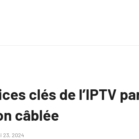
ces clés de l’IPTV pa
ion câblée
i 23, 2024
Aucun