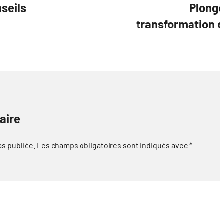
nseils
Plong
transformation d
aire
as publiée.
Les champs obligatoires sont indiqués avec
*