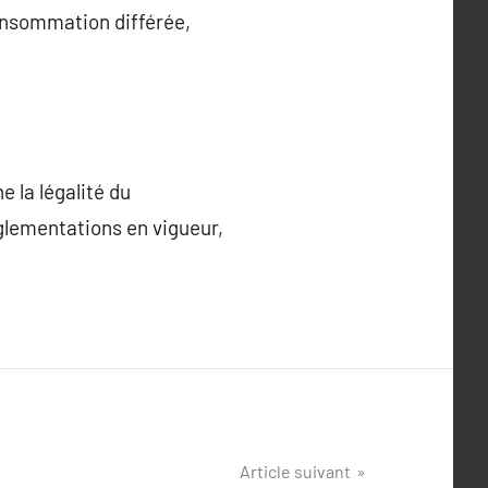
onsommation différée,
 la légalité du
èglementations en vigueur,
Article suivant