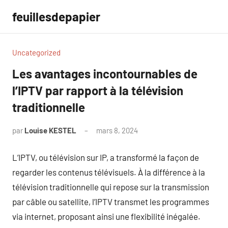
Aller
feuillesdepapier
au
contenu
Uncategorized
Les avantages incontournables de
l’IPTV par rapport à la télévision
traditionnelle
par
Louise KESTEL
mars 8, 2024
Aucun
commentaire
L’IPTV, ou télévision sur IP, a transformé la façon de
regarder les contenus télévisuels. À la différence à la
télévision traditionnelle qui repose sur la transmission
par câble ou satellite, l’IPTV transmet les programmes
via internet, proposant ainsi une flexibilité inégalée.