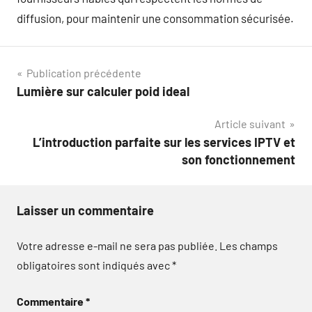
diffusion, pour maintenir une consommation sécurisée.
Navigation
Publication précédente
Lumière sur calculer poid ideal
de
Article suivant
l’article
L’introduction parfaite sur les services IPTV et
son fonctionnement
Laisser un commentaire
Votre adresse e-mail ne sera pas publiée.
Les champs
obligatoires sont indiqués avec
*
Commentaire
*