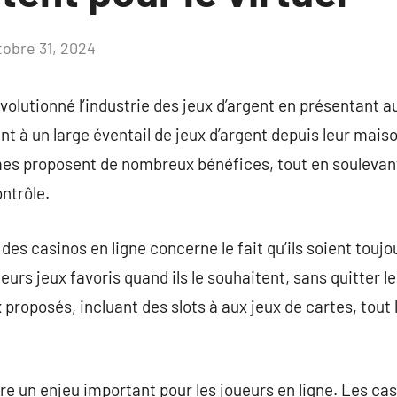
tobre 31, 2024
Aucun
commentaire
volutionné l’industrie des jeux d’argent en présentant a
nt à un large éventail de jeux d’argent depuis leur mais
mes proposent de nombreux bénéfices, tout en soulevan
ontrôle.
des casinos en ligne concerne le fait qu’ils soient touj
leurs jeux favoris quand ils le souhaitent, sans quitter l
ux proposés, incluant des slots à aux jeux de cartes, tou
e un enjeu important pour les joueurs en ligne. Les cas