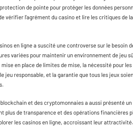
 protection de pointe pour protéger les données personn
 de vérifier l’agrément du casino et lire les critiques d
asinos en ligne a suscité une controverse sur le besoin d
res variées pour maintenir un environnement de jeu sûr
 mise en place de limites de mise, la nécessité pour les
le jeu responsable, et la garantie que tous les jeux soie
s.
s blockchain et des cryptomonnaies a aussi présenté un
ant plus de transparence et des opérations financières p
orer les casinos en ligne, accroissant leur attractivité