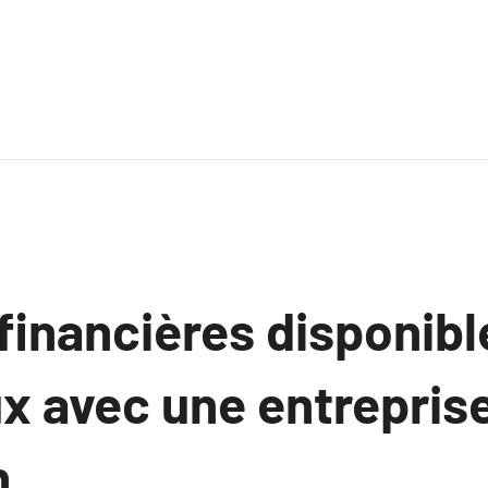
financières disponibl
ux avec une entrepris
n.