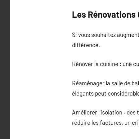
Les Rénovations 
Si vous souhaitez augmente
différence.
Rénover la cuisine : une c
Réaménager la salle de bai
élégants peut considérabl
Améliorer l’isolation : de
réduire les factures, un cri