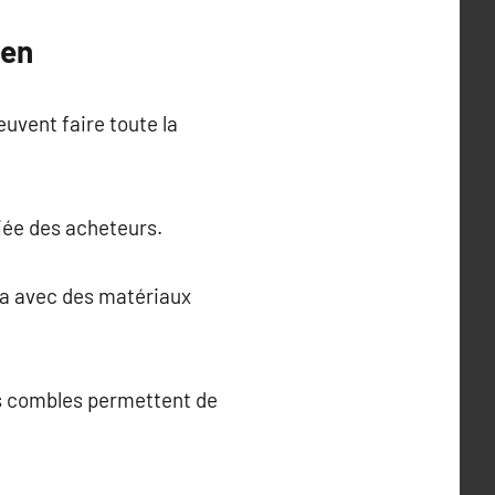
ien
uvent faire toute la
iée des acheteurs.
spa avec des matériaux
es combles permettent de