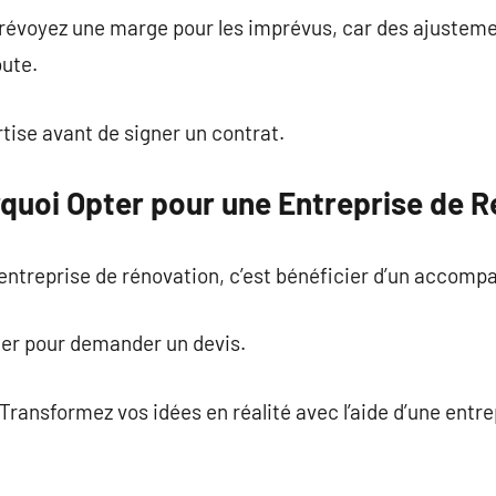
prévoyez une marge pour les imprévus, car des ajustem
oute.
tise avant de signer un contrat.
rquoi Opter pour une Entreprise de R
e entreprise de rénovation, c’est bénéficier d’un acco
ter pour demander un devis.
 Transformez vos idées en réalité avec l’aide d’une entr