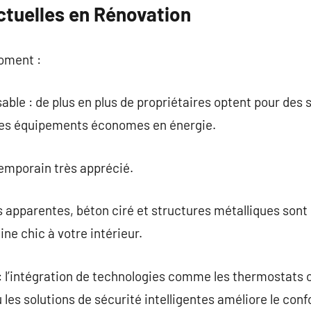
tuelles en Rénovation
moment :
ble : de plus en plus de propriétaires optent pour des
 les équipements économes en énergie.
temporain très apprécié.
ues apparentes, béton ciré et structures métalliques son
ne chic à votre intérieur.
 : l’intégration de technologies comme les thermostats
les solutions de sécurité intelligentes améliore le conf