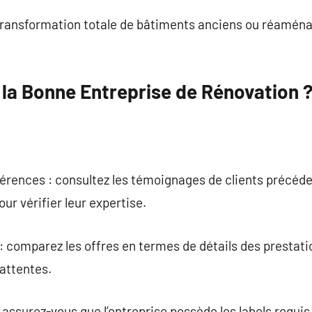
transformation totale de bâtiments anciens ou réamé
la Bonne Entreprise de Rénovation 
férences : consultez les témoignages de clients précéd
ur vérifier leur expertise.
 comparez les offres en termes de détails des prestation
attentes.
s : assurez-vous que l’entreprise possède les labels re