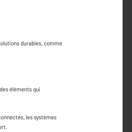
 solutions durables, comme
t des éléments qui
 connectés, les systèmes
ort.