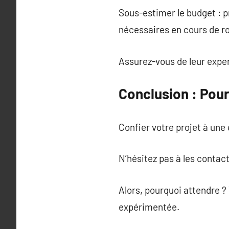
Sous-estimer le budget : 
nécessaires en cours de r
Assurez-vous de leur exper
Conclusion : Pou
Confier votre projet à un
N’hésitez pas à les contac
Alors, pourquoi attendre ?
expérimentée.