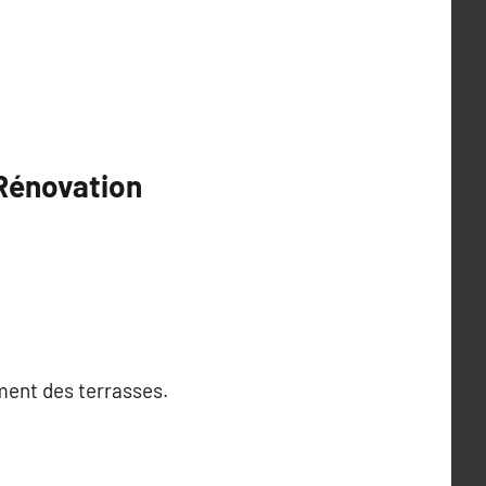
 Rénovation
ment des terrasses.