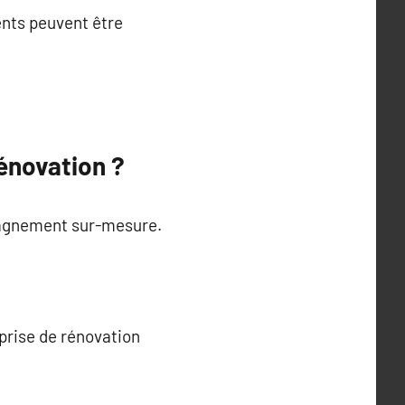
ents peuvent être
énovation ?
mpagnement sur-mesure.
eprise de rénovation