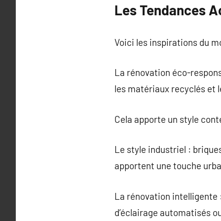
Les Tendances Ac
Voici les inspirations du 
La rénovation éco-responsa
les matériaux recyclés et
Cela apporte un style con
Le style industriel : briq
apportent une touche urbai
La rénovation intelligente
d’éclairage automatisés ou 