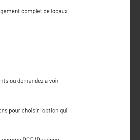
nagement complet de locaux
?
ents ou demandez à voir
s pour choisir l’option qui
quis, comme RGE (Reconnu