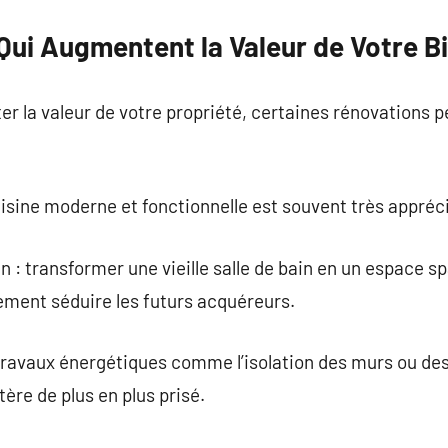
Qui Augmentent la Valeur de Votre B
r la valeur de votre propriété, certaines rénovations pe
uisine moderne et fonctionnelle est souvent très appréc
n : transformer une vieille salle de bain en un espace 
ement séduire les futurs acquéreurs.
s travaux énergétiques comme l’isolation des murs ou d
tère de plus en plus prisé.