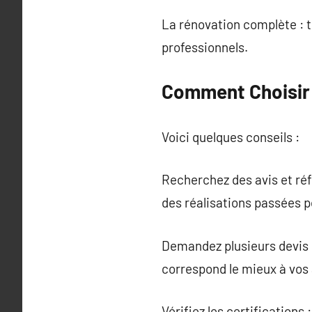
La rénovation complète : 
professionnels.
Comment Choisir 
Voici quelques conseils :
Recherchez des avis et ré
des réalisations passées po
Demandez plusieurs devis :
correspond le mieux à vos 
Vérifiez les certification