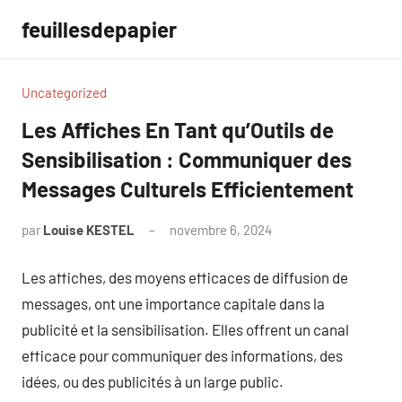
Aller
feuillesdepapier
au
contenu
Uncategorized
Les Affiches En Tant qu’Outils de
Sensibilisation : Communiquer des
Messages Culturels Efficientement
par
Louise KESTEL
novembre 6, 2024
Aucun
commentaire
Les affiches, des moyens efficaces de diffusion de
messages, ont une importance capitale dans la
publicité et la sensibilisation. Elles offrent un canal
efficace pour communiquer des informations, des
idées, ou des publicités à un large public.