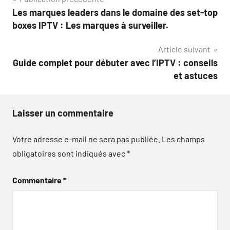
Navigation
Les marques leaders dans le domaine des set-top
de
boxes IPTV : Les marques à surveiller.
l’article
Article suivant
Guide complet pour débuter avec l’IPTV : conseils
et astuces
Laisser un commentaire
Votre adresse e-mail ne sera pas publiée.
Les champs
obligatoires sont indiqués avec
*
Commentaire
*