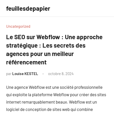
Aller
feuillesdepapier
au
contenu
Uncategorized
Le SEO sur Webflow : Une approche
stratégique : Les secrets des
agences pour un meilleur
référencement
par
Louise KESTEL
octobre 8, 2024
Aucun
commentaire
Une agence Webflow est une société professionnelle
qui exploite la plateforme Webflow pour créer des sites
internet remarquablement beaux. Webflow est un
logiciel de conception de sites web qui combine