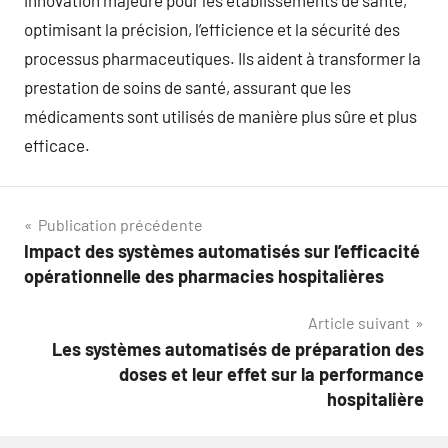
innovation majeure pour les établissements de santé,
optimisant la précision, l’efficience et la sécurité des
processus pharmaceutiques. Ils aident à transformer la
prestation de soins de santé, assurant que les
médicaments sont utilisés de manière plus sûre et plus
efficace.
Navigation
Publication précédente
Impact des systèmes automatisés sur l’efficacité
de
opérationnelle des pharmacies hospitalières
l’article
Article suivant
Les systèmes automatisés de préparation des
doses et leur effet sur la performance
hospitalière