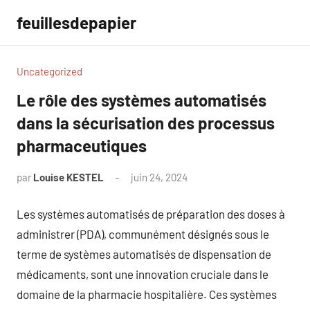
Aller
feuillesdepapier
au
contenu
Uncategorized
Le rôle des systèmes automatisés
dans la sécurisation des processus
pharmaceutiques
par
Louise KESTEL
juin 24, 2024
Aucun
commentaire
Les systèmes automatisés de préparation des doses à
administrer (PDA), communément désignés sous le
terme de systèmes automatisés de dispensation de
médicaments, sont une innovation cruciale dans le
domaine de la pharmacie hospitalière. Ces systèmes