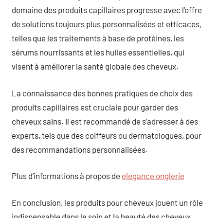
domaine des produits capillaires progresse avec l’offre
de solutions toujours plus personnalisées et efficaces,
telles que les traitements à base de protéines, les
sérums nourrissants et les huiles essentielles, qui
visent à améliorer la santé globale des cheveux.
La connaissance des bonnes pratiques de choix des
produits capillaires est cruciale pour garder des
cheveux sains. Il est recommandé de s’adresser à des
experts, tels que des coiffeurs ou dermatologues, pour
des recommandations personnalisées.
Plus d’informations à propos de
elegance onglerie
En conclusion, les produits pour cheveux jouent un rôle
indispensable dans le soin et la beauté des cheveux.