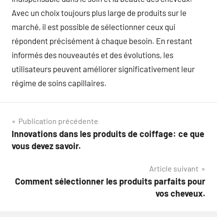
Avec un choix toujours plus large de produits sur le
marché, il est possible de sélectionner ceux qui
répondent précisément à chaque besoin. En restant
informés des nouveautés et des évolutions, les
utilisateurs peuvent améliorer significativement leur
régime de soins capillaires.
Navigation
Publication précédente
Innovations dans les produits de coiffage: ce que
de
vous devez savoir.
l’article
Article suivant
Comment sélectionner les produits parfaits pour
vos cheveux.