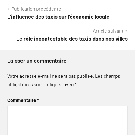
Navigation
Publication précédente
L’influence des taxis sur l’économie locale
de
Article suivant
l’article
Le rôle incontestable des taxis dans nos villes
Laisser un commentaire
Votre adresse e-mail ne sera pas publiée.
Les champs
obligatoires sont indiqués avec
*
Commentaire
*