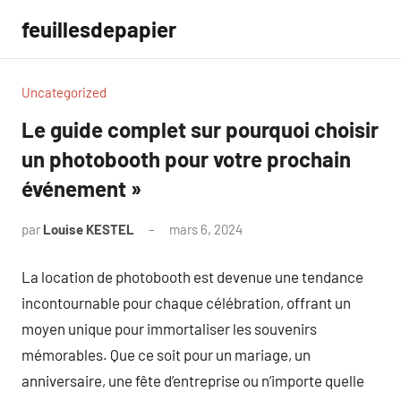
Aller
feuillesdepapier
au
contenu
Uncategorized
Le guide complet sur pourquoi choisir
un photobooth pour votre prochain
événement »
par
Louise KESTEL
mars 6, 2024
Aucun
commentaire
La location de photobooth est devenue une tendance
incontournable pour chaque célébration, offrant un
moyen unique pour immortaliser les souvenirs
mémorables. Que ce soit pour un mariage, un
anniversaire, une fête d’entreprise ou n’importe quelle