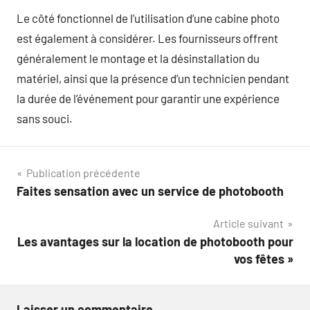
Le côté fonctionnel de l’utilisation d’une cabine photo
est également à considérer. Les fournisseurs offrent
généralement le montage et la désinstallation du
matériel, ainsi que la présence d’un technicien pendant
la durée de l’événement pour garantir une expérience
sans souci.
Navigation
Publication précédente
Faites sensation avec un service de photobooth
de
Article suivant
l’article
Les avantages sur la location de photobooth pour
vos fêtes »
Laisser un commentaire