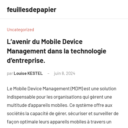
Aller
feuillesdepapier
au
contenu
Uncategorized
L’avenir du Mobile Device
Management dans la technologie
d’entreprise.
par
Louise KESTEL
juin 8, 2024
Aucun
commentaire
Le Mobile Device Management (MDM) est une solution
indispensable pour les organisations qui gèrent une
multitude d’appareils mobiles. Ce système offre aux
sociétés la capacité de gérer, sécuriser et surveiller de
façon optimale leurs appareils mobiles à travers un