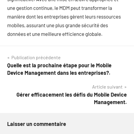
une gestion continue, le MDM peut transformer la
manière dont les entreprises gèrent leurs ressources
mobiles, assurant une plus grande sécurité des
données et une meilleure efficience globale.
Navigation
Publication précédente
Quelle est la prochaine étape pour le Mobile
de
Device Management dans les entreprises?.
l’article
Article suivant
Gérer efficacement les défis du Mobile Device
Management.
Laisser un commentaire