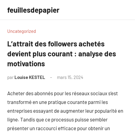
Aller
feuillesdepapier
au
contenu
Uncategorized
L’attrait des followers achetés
devient plus courant : analyse des
motivations
par
Louise KESTEL
mars 15, 2024
Aucun
commentaire
Acheter des abonnés pour les réseaux sociaux s’est
transformé en une pratique courante parmi les
entreprises essayant de augmenter leur popularité en
ligne. Tandis que ce processus puisse sembler
présenter un raccourci efficace pour obtenir un