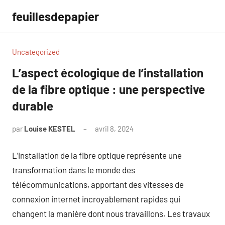
Aller
feuillesdepapier
au
contenu
Uncategorized
L’aspect écologique de l’installation
de la fibre optique : une perspective
durable
par
Louise KESTEL
avril 8, 2024
Aucun
commentaire
L’installation de la fibre optique représente une
transformation dans le monde des
télécommunications, apportant des vitesses de
connexion internet incroyablement rapides qui
changent la manière dont nous travaillons. Les travaux