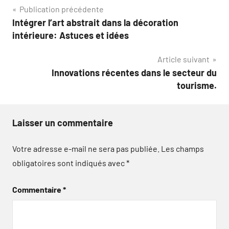
Navigation
Publication précédente
Intégrer l’art abstrait dans la décoration
de
intérieure: Astuces et idées
l’article
Article suivant
Innovations récentes dans le secteur du
tourisme.
Laisser un commentaire
Votre adresse e-mail ne sera pas publiée.
Les champs
obligatoires sont indiqués avec
*
Commentaire
*