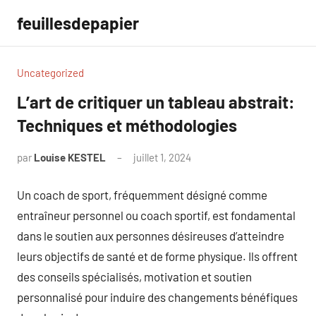
Aller
feuillesdepapier
au
contenu
Uncategorized
L’art de critiquer un tableau abstrait:
Techniques et méthodologies
par
Louise KESTEL
juillet 1, 2024
Aucun
commentaire
Un coach de sport, fréquemment désigné comme
entraîneur personnel ou coach sportif, est fondamental
dans le soutien aux personnes désireuses d’atteindre
leurs objectifs de santé et de forme physique. Ils offrent
des conseils spécialisés, motivation et soutien
personnalisé pour induire des changements bénéfiques