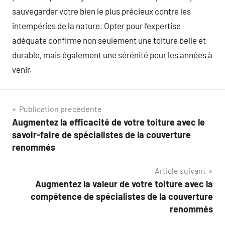
sauvegarder votre bien le plus précieux contre les
intempéries de la nature. Opter pour l’expertise
adéquate confirme non seulement une toiture belle et
durable, mais également une sérénité pour les années à
venir.
Navigation
Publication précédente
Augmentez la efficacité de votre toiture avec le
de
savoir-faire de spécialistes de la couverture
l’article
renommés
Article suivant
Augmentez la valeur de votre toiture avec la
compétence de spécialistes de la couverture
renommés