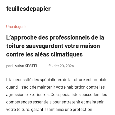
Aller
feuillesdepapier
au
contenu
Uncategorized
L’approche des professionnels de la
toiture sauvegardent votre maison
contre les aléas climatiques
par
Louise KESTEL
février 29, 2024
Aucun
commentaire
L’la nécessité des spécialistes de la toiture est cruciale
quand il s’agit de maintenir votre habitation contre les
agressions extérieures. Ces spécialistes possèdent les
compétences essentiels pour entretenir et maintenir
votre toiture, garantissant ainsi une protection