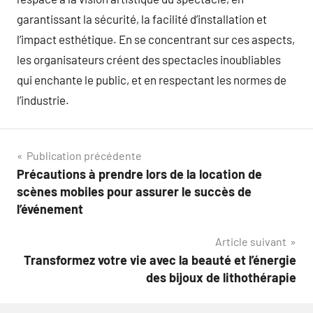
garantissant la sécurité, la facilité d’installation et
l’impact esthétique. En se concentrant sur ces aspects,
les organisateurs créent des spectacles inoubliables
qui enchante le public, et en respectant les normes de
l’industrie.
Navigation
Publication précédente
Précautions à prendre lors de la location de
de
scènes mobiles pour assurer le succès de
l’article
l’événement
Article suivant
Transformez votre vie avec la beauté et l’énergie
des bijoux de lithothérapie