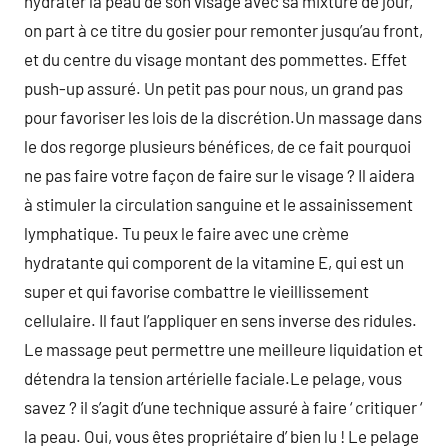
hydrater la peau de son visage avec sa mixture de jour,
on part à ce titre du gosier pour remonter jusqu’au front,
et du centre du visage montant des pommettes. Effet
push-up assuré. Un petit pas pour nous, un grand pas
pour favoriser les lois de la discrétion.Un massage dans
le dos regorge plusieurs bénéfices, de ce fait pourquoi
ne pas faire votre façon de faire sur le visage ? Il aidera
à stimuler la circulation sanguine et le assainissement
lymphatique. Tu peux le faire avec une crème
hydratante qui comporent de la vitamine E, qui est un
super et qui favorise combattre le vieillissement
cellulaire. Il faut l’appliquer en sens inverse des ridules.
Le massage peut permettre une meilleure liquidation et
détendra la tension artérielle faciale.Le pelage, vous
savez ? il s’agit d’une technique assuré à faire ‘ critiquer ‘
la peau. Oui, vous êtes propriétaire d’ bien lu ! Le pelage