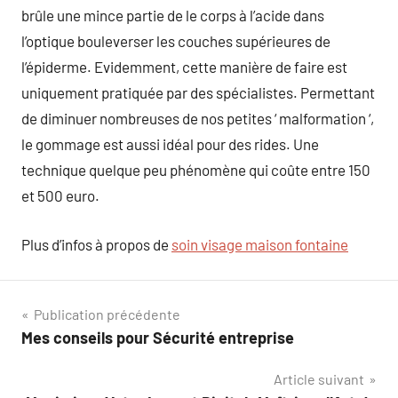
brûle une mince partie de le corps à l’acide dans
l’optique bouleverser les couches supérieures de
l’épiderme. Evidemment, cette manière de faire est
uniquement pratiquée par des spécialistes. Permettant
de diminuer nombreuses de nos petites ‘ malformation ‘,
le gommage est aussi idéal pour des rides. Une
technique quelque peu phénomène qui coûte entre 150
et 500 euro.
Plus d’infos à propos de
soin visage maison fontaine
Navigation
Publication précédente
Mes conseils pour Sécurité entreprise
de
Article suivant
l’article