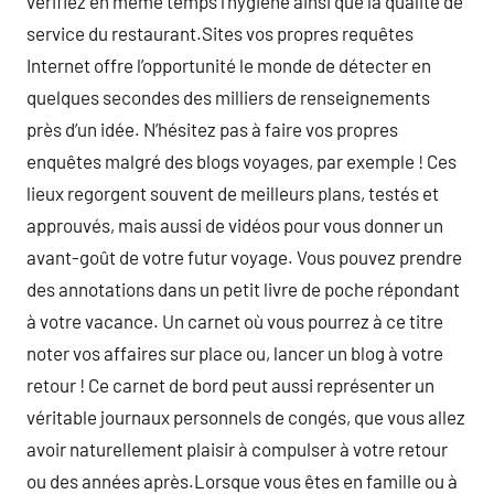
vérifiez en même temps l’hygiène ainsi que la qualité de
service du restaurant.Sites vos propres requêtes
Internet offre l’opportunité le monde de détecter en
quelques secondes des milliers de renseignements
près d’un idée. N’hésitez pas à faire vos propres
enquêtes malgré des blogs voyages, par exemple ! Ces
lieux regorgent souvent de meilleurs plans, testés et
approuvés, mais aussi de vidéos pour vous donner un
avant-goût de votre futur voyage. Vous pouvez prendre
des annotations dans un petit livre de poche répondant
à votre vacance. Un carnet où vous pourrez à ce titre
noter vos affaires sur place ou, lancer un blog à votre
retour ! Ce carnet de bord peut aussi représenter un
véritable journaux personnels de congés, que vous allez
avoir naturellement plaisir à compulser à votre retour
ou des années après.Lorsque vous êtes en famille ou à