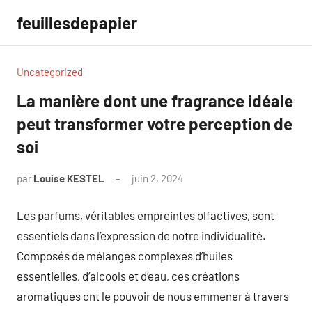
Aller
feuillesdepapier
au
contenu
Uncategorized
La manière dont une fragrance idéale
peut transformer votre perception de
soi
par
Louise KESTEL
juin 2, 2024
Aucun
commentaire
Les parfums, véritables empreintes olfactives, sont
essentiels dans l’expression de notre individualité.
Composés de mélanges complexes d’huiles
essentielles, d’alcools et d’eau, ces créations
aromatiques ont le pouvoir de nous emmener à travers