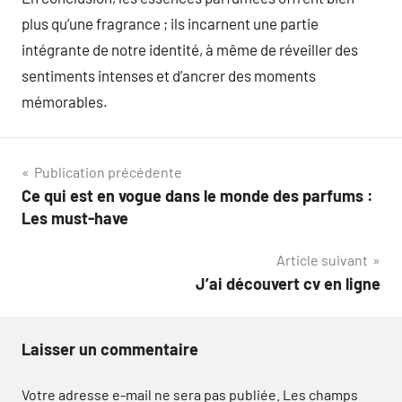
plus qu’une fragrance ; ils incarnent une partie
intégrante de notre identité, à même de réveiller des
sentiments intenses et d’ancrer des moments
mémorables.
Navigation
Publication précédente
Ce qui est en vogue dans le monde des parfums :
de
Les must-have
l’article
Article suivant
J’ai découvert cv en ligne
Laisser un commentaire
Votre adresse e-mail ne sera pas publiée.
Les champs