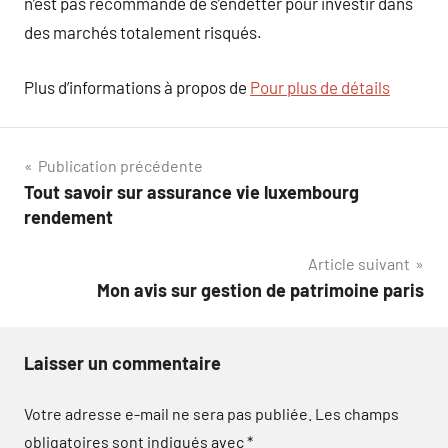
n’est pas recommandé de s’endetter pour investir dans
des marchés totalement risqués.
Plus d’informations à propos de
Pour plus de détails
Navigation
Publication précédente
Tout savoir sur assurance vie luxembourg
de
rendement
l’article
Article suivant
Mon avis sur gestion de patrimoine paris
Laisser un commentaire
Votre adresse e-mail ne sera pas publiée.
Les champs
obligatoires sont indiqués avec
*