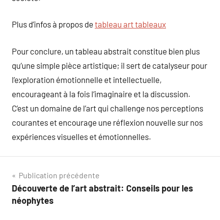
Plus d’infos à propos de
tableau art tableaux
Pour conclure, un tableau abstrait constitue bien plus
qu’une simple pièce artistique; il sert de catalyseur pour
l’exploration émotionnelle et intellectuelle,
encourageant à la fois l’imaginaire et la discussion.
C’est un domaine de l’art qui challenge nos perceptions
courantes et encourage une réflexion nouvelle sur nos
expériences visuelles et émotionnelles.
Navigation
Publication précédente
Découverte de l’art abstrait: Conseils pour les
de
néophytes
l’article