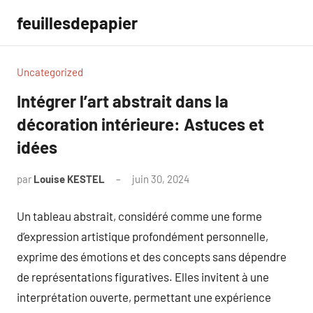
Aller
feuillesdepapier
au
contenu
Uncategorized
Intégrer l’art abstrait dans la
décoration intérieure: Astuces et
idées
par
Louise KESTEL
juin 30, 2024
Aucun
commentaire
Un tableau abstrait, considéré comme une forme
d’expression artistique profondément personnelle,
exprime des émotions et des concepts sans dépendre
de représentations figuratives. Elles invitent à une
interprétation ouverte, permettant une expérience