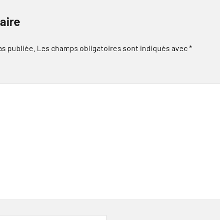
aire
as publiée.
Les champs obligatoires sont indiqués avec
*