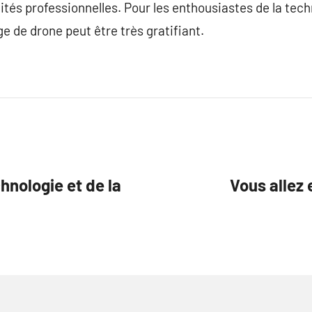
tés professionnelles. Pour les enthousiastes de la techn
ge de drone peut être très gratifiant.
echnologie et de la
Vous allez