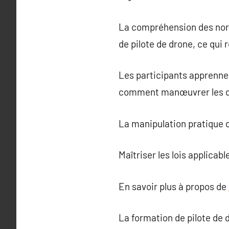
La compréhension des norm
de pilote de drone, ce qui
Les participants apprennen
comment manœuvrer les d
La manipulation pratique d
Maîtriser les lois applicab
En savoir plus à propos de
La formation de pilote de 