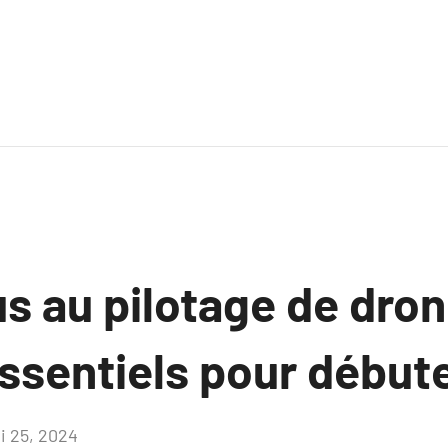
us au pilotage de dron
ssentiels pour débute
i 25, 2024
Aucun