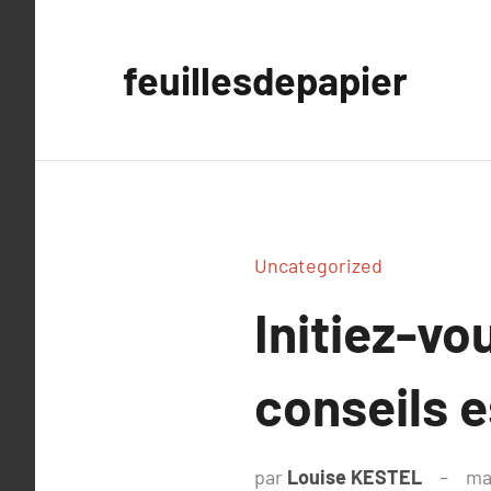
Aller
au
feuillesdepapier
contenu
Uncategorized
Initiez-vo
conseils e
par
Louise KESTEL
ma