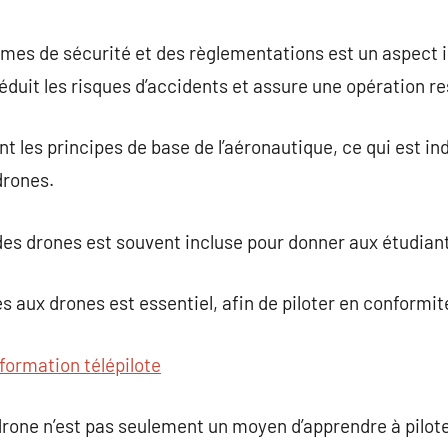
es de sécurité et des règlementations est un aspect i
 réduit les risques d’accidents et assure une opération 
t les principes de base de l’aéronautique, ce qui est in
rones.
es drones est souvent incluse pour donner aux étudiant
les aux drones est essentiel, afin de piloter en conformit
formation télépilote
drone n’est pas seulement un moyen d’apprendre à pilot