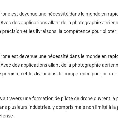
commentaire
drone est devenue une nécessité dans le monde en rapid
Avec des applications allant de la photographie aérienne
e précision et les livraisons, la compétence pour piloter
drone est devenue une nécessité dans le monde en rapid
Avec des applications allant de la photographie aérienne
e précision et les livraisons, la compétence pour piloter
à travers une formation de pilote de drone ouvrent la
ns plusieurs industries, y compris mais non limité à la 
éfense.