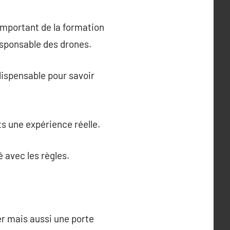
mportant de la formation
responsable des drones.
dispensable pour savoir
s une expérience réelle.
é avec les règles.
er mais aussi une porte