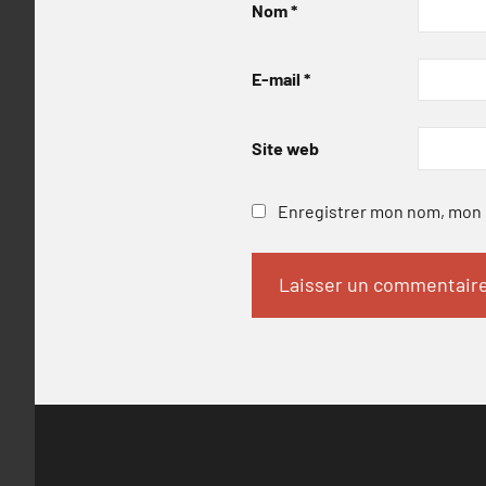
Nom
*
E-mail
*
Site web
Enregistrer mon nom, mon e