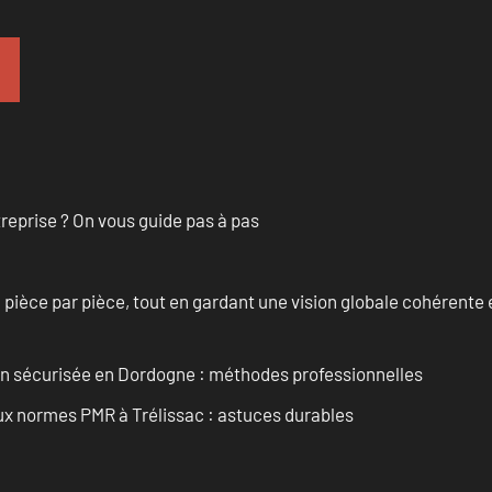
treprise ? On vous guide pas à pas
èce par pièce, tout en gardant une vision globale cohérente et
ain sécurisée en Dordogne : méthodes professionnelles
aux normes PMR à Trélissac : astuces durables