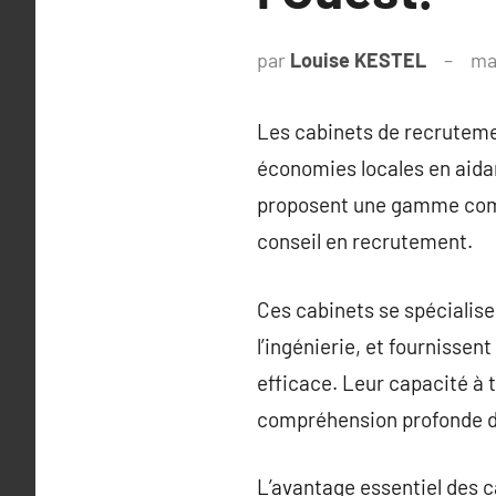
par
Louise KESTEL
ma
Les cabinets de recrutemen
économies locales en aida
proposent une gamme compl
conseil en recrutement.
Ces cabinets se spécialise
l’ingénierie, et fournisse
efficace. Leur capacité à 
compréhension profonde de
L’avantage essentiel des 