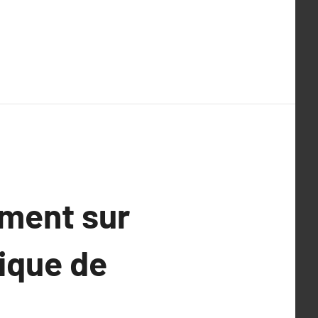
ement sur
ique de