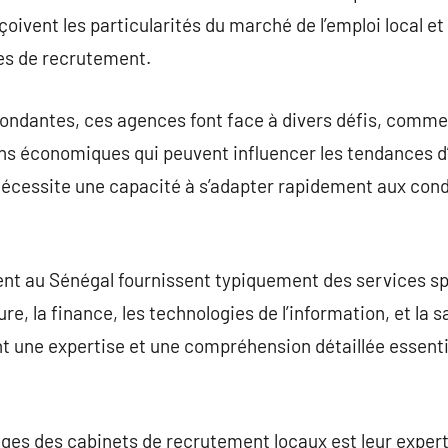
rçoivent les particularités du marché de l’emploi local e
hes de recrutement.
bondantes, ces agences font face à divers défis, comme
tions économiques qui peuvent influencer les tendances
nécessite une capacité à s’adapter rapidement aux con
nt au Sénégal fournissent typiquement des services spé
ure, la finance, les technologies de l’information, et la 
ent une expertise et une compréhension détaillée essenti
ges des cabinets de recrutement locaux est leur expert