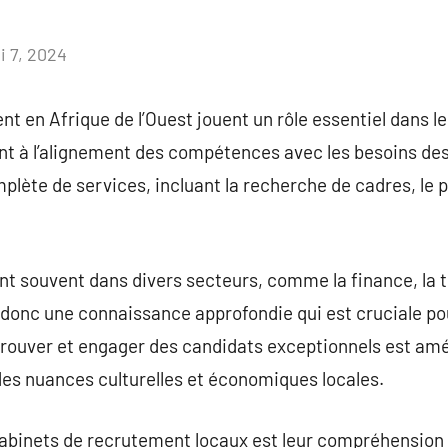
i 7, 2024
Aucun
commentaire
t en Afrique de l’Ouest jouent un rôle essentiel dans 
nt à l’alignement des compétences avec les besoins de
ète de services, incluant la recherche de cadres, le 
nt souvent dans divers secteurs, comme la finance, la t
nt donc une connaissance approfondie qui est cruciale p
trouver et engager des candidats exceptionnels est amé
s nuances culturelles et économiques locales.
cabinets de recrutement locaux est leur compréhension