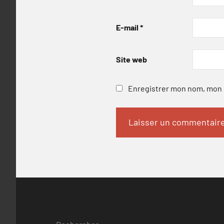
E-mail
*
Site web
Enregistrer mon nom, mon e