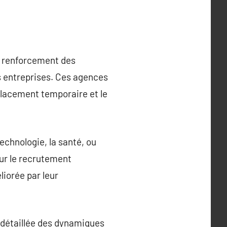
le renforcement des
s entreprises. Ces agences
placement temporaire et le
echnologie, la santé, ou
our le recrutement
liorée par leur
 détaillée des dynamiques