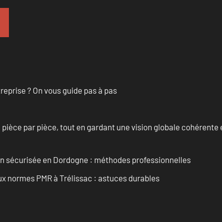
treprise ? On vous guide pas à pas
èce par pièce, tout en gardant une vision globale cohérente et
ain sécurisée en Dordogne : méthodes professionnelles
aux normes PMR à Trélissac : astuces durables