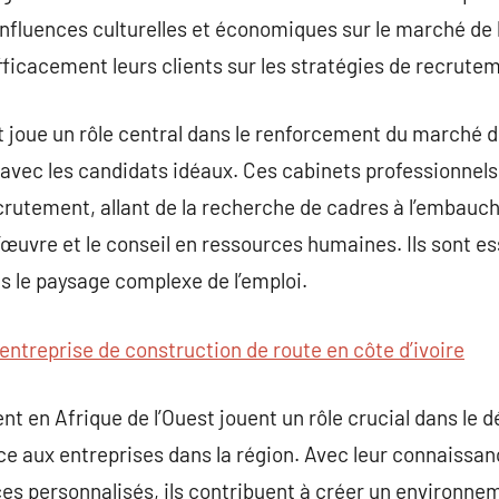
influences culturelles et économiques sur le marché de l
efficacement leurs clients sur les stratégies de recrute
joue un rôle central dans le renforcement du marché de
s avec les candidats idéaux. Ces cabinets professionne
crutement, allant de la recherche de cadres à l’embauc
’œuvre et le conseil en ressources humaines. Ils sont es
s le paysage complexe de l’emploi.
entreprise de construction de route en côte d’ivoire
t en Afrique de l’Ouest jouent un rôle crucial dans le
ce aux entreprises dans la région. Avec leur connaiss
vices personnalisés, ils contribuent à créer un environn