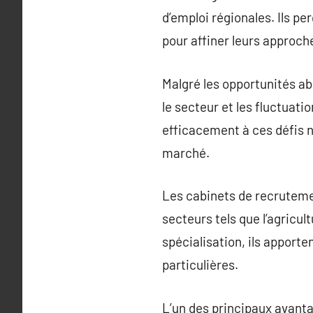
d’emploi régionales. Ils pe
pour affiner leurs approc
Malgré les opportunités a
le secteur et les fluctua
efficacement à ces défis 
marché.
Les cabinets de recruteme
secteurs tels que l’agricult
spécialisation, ils apport
particulières.
L’un des principaux avanta