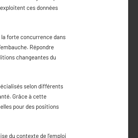
t exploitent ces données
 la forte concurrence dans
 d’embauche. Répondre
ditions changeantes du
cialisés selon différents
santé. Grâce à cette
elles pour des positions
ise du contexte de l’emploi