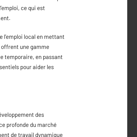
’emploi, ce qui est
ment.
 l’emploi local en mettant
ls offrent une gamme
he temporaire, en passant
sentiels pour aider les
 développement des
ance profonde du marché
ement de travail dynamique