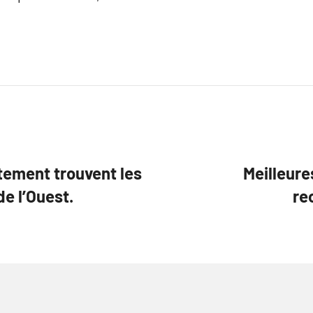
tement trouvent les
Meilleure
e l’Ouest.
re