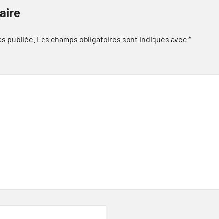
aire
as publiée.
Les champs obligatoires sont indiqués avec
*