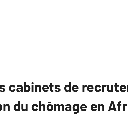
s cabinets de recrut
ion du chômage en Afr