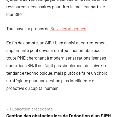
ressources nécessaires pour tirer le meilleur parti de
leur SIRH.
Tout savoir à propos de
Suivi des absences
En fin de compte, un SIRH bien choisi et correctement
implémenté peut devenir un atout inestimable pour
toute PME cherchant à moderniser et rationaliser ses
opérations RH. Il ne s’agit pas simplement de suivre la
tendance technologique, mais plutôt de faire un choix
stratégique pour une gestion plus intelligente et
proactive du capital humain.
Navigation
Publication précédente
Gestion des obstacles lors de l’adoption d’un SIRH