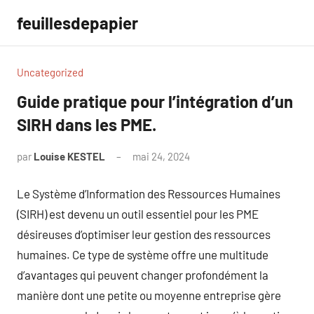
Aller
feuillesdepapier
au
contenu
Uncategorized
Guide pratique pour l’intégration d’un
SIRH dans les PME.
par
Louise KESTEL
mai 24, 2024
Aucun
commentaire
Le Système d’Information des Ressources Humaines
(SIRH) est devenu un outil essentiel pour les PME
désireuses d’optimiser leur gestion des ressources
humaines. Ce type de système offre une multitude
d’avantages qui peuvent changer profondément la
manière dont une petite ou moyenne entreprise gère