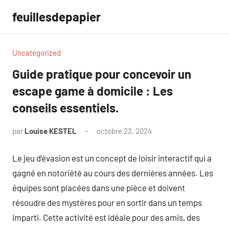
Aller
feuillesdepapier
au
contenu
Uncategorized
Guide pratique pour concevoir un
escape game à domicile : Les
conseils essentiels.
par
Louise KESTEL
octobre 22, 2024
Aucun
commentaire
Le jeu d’évasion est un concept de loisir interactif qui a
gagné en notoriété au cours des dernières années. Les
équipes sont placées dans une pièce et doivent
résoudre des mystères pour en sortir dans un temps
imparti. Cette activité est idéale pour des amis, des