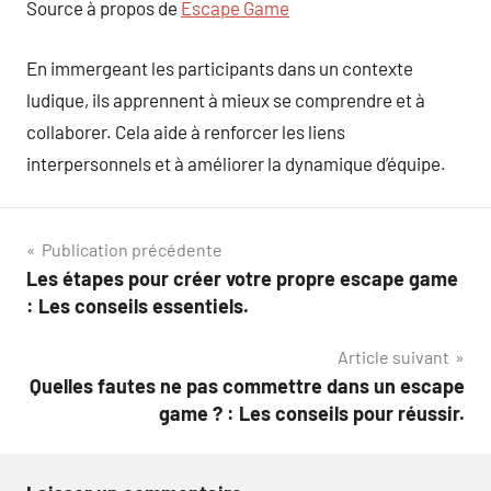
Source à propos de
Escape Game
En immergeant les participants dans un contexte
ludique, ils apprennent à mieux se comprendre et à
collaborer. Cela aide à renforcer les liens
interpersonnels et à améliorer la dynamique d’équipe.
Navigation
Publication précédente
Les étapes pour créer votre propre escape game
de
: Les conseils essentiels.
l’article
Article suivant
Quelles fautes ne pas commettre dans un escape
game ? : Les conseils pour réussir.