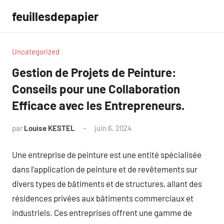
Aller
feuillesdepapier
au
contenu
Uncategorized
Gestion de Projets de Peinture:
Conseils pour une Collaboration
Efficace avec les Entrepreneurs.
par
Louise KESTEL
juin 6, 2024
Aucun
commentaire
Une entreprise de peinture est une entité spécialisée
dans l’application de peinture et de revêtements sur
divers types de bâtiments et de structures, allant des
résidences privées aux bâtiments commerciaux et
industriels. Ces entreprises offrent une gamme de