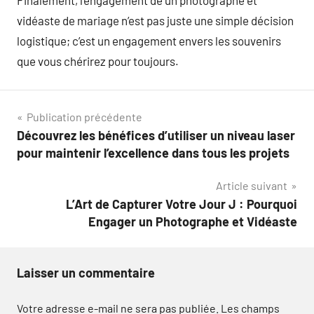
Finalement, l’engagement de un photographe et
vidéaste de mariage n’est pas juste une simple décision
logistique; c’est un engagement envers les souvenirs
que vous chérirez pour toujours.
Navigation
Publication précédente
Découvrez les bénéfices d’utiliser un niveau laser
de
pour maintenir l’excellence dans tous les projets
l’article
Article suivant
L’Art de Capturer Votre Jour J : Pourquoi
Engager un Photographe et Vidéaste
Laisser un commentaire
Votre adresse e-mail ne sera pas publiée.
Les champs