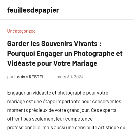
Aller
feuillesdepapier
au
contenu
Uncategorized
Garder les Souvenirs Vivants :
Pourquoi Engager un Photographe et
Vidéaste pour Votre Mariage
par
Louise KESTEL
mars 30, 2024
Aucun
commentaire
Engager un vidéaste et photographe pour votre
mariage est une étape importante pour conserver les
moments précieux de votre grand jour. Ces experts
offrent pas seulement leur compétence
professionnelle, mais aussi une sensibilité artistique qui