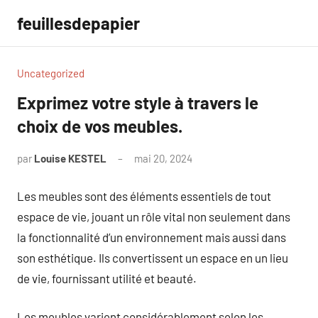
Aller
feuillesdepapier
au
contenu
Uncategorized
Exprimez votre style à travers le
choix de vos meubles.
par
Louise KESTEL
mai 20, 2024
Aucun
commentaire
Les meubles sont des éléments essentiels de tout
espace de vie, jouant un rôle vital non seulement dans
la fonctionnalité d’un environnement mais aussi dans
son esthétique. Ils convertissent un espace en un lieu
de vie, fournissant utilité et beauté.
Les meubles varient considérablement selon les