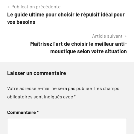
Navigation
Publication précédente
Le guide ultime pour choisir le répulsif idéal pour
de
vos besoins
l’article
Article suivant
Maîtrisez l’art de choisir le meilleur anti-
moustique selon votre situation
Laisser un commentaire
Votre adresse e-mail ne sera pas publiée.
Les champs
obligatoires sont indiqués avec
*
Commentaire
*