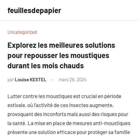
Aller
feuillesdepapier
au
contenu
Uncategorized
Explorez les meilleures solutions
pour repousser les moustiques
durant les mois chauds
par
Louise KESTEL
mars 28, 2024
Aucun
commentaire
Lutter contre les moustiques est crucial en période
estivale, où l’activité de ces insectes augmente,
provoquant des inconforts mais aussi des risques pour
la santé. La mise en place de mesures anti-moustiques
présente une solution efficace pour protéger sa famille