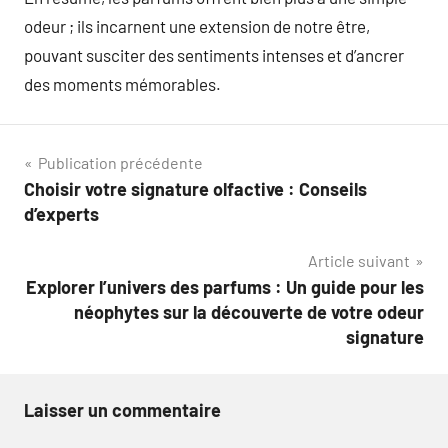
odeur ; ils incarnent une extension de notre être,
pouvant susciter des sentiments intenses et d’ancrer
des moments mémorables.
Navigation
Publication précédente
Choisir votre signature olfactive : Conseils
de
d’experts
l’article
Article suivant
Explorer l’univers des parfums : Un guide pour les
néophytes sur la découverte de votre odeur
signature
Laisser un commentaire