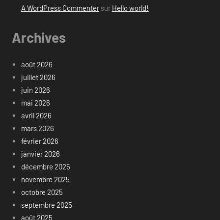
A WordPress Commenter
sur
Hello world!
Archives
août 2026
juillet 2026
juin 2026
mai 2026
avril 2026
mars 2026
février 2026
janvier 2026
décembre 2025
novembre 2025
octobre 2025
septembre 2025
août 2025