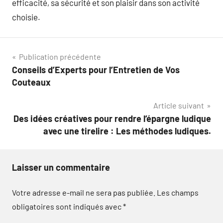
efficacité, sa sécurité et son plaisir dans son activité
choisie.
Navigation
Publication précédente
Conseils d’Experts pour l’Entretien de Vos
de
Couteaux
l’article
Article suivant
Des idées créatives pour rendre l’épargne ludique
avec une tirelire : Les méthodes ludiques.
Laisser un commentaire
Votre adresse e-mail ne sera pas publiée.
Les champs
obligatoires sont indiqués avec
*