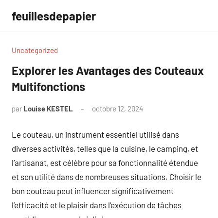
Aller
feuillesdepapier
au
contenu
Uncategorized
Explorer les Avantages des Couteaux
Multifonctions
par
Louise KESTEL
octobre 12, 2024
Aucun
commentaire
Le couteau, un instrument essentiel utilisé dans
diverses activités, telles que la cuisine, le camping, et
l’artisanat, est célèbre pour sa fonctionnalité étendue
et son utilité dans de nombreuses situations. Choisir le
bon couteau peut influencer significativement
l’efficacité et le plaisir dans l’exécution de tâches