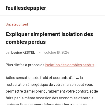
Aller
feuillesdepapier
au
contenu
Uncategorized
Expliquer simplement Isolation des
combles perdus
par
Louise KESTEL
octobre 16, 2024
Aucun
commentaire
Plus d’infos à propos de
Isolation des combles perdus
Adieu sensations de froid et courants d’air… la
restauration énergétique de votre maison peut vous
permettre d’améliorer durablement votre confort, et de
faire par la même occasion des économies d’énergie.
Intégrer l’aspect énergétique dans les travaux de