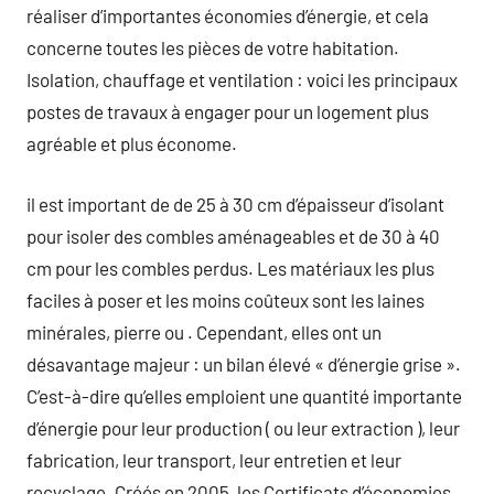
réaliser d’importantes économies d’énergie, et cela
concerne toutes les pièces de votre habitation.
Isolation, chauffage et ventilation : voici les principaux
postes de travaux à engager pour un logement plus
agréable et plus économe.
il est important de de 25 à 30 cm d’épaisseur d’isolant
pour isoler des combles aménageables et de 30 à 40
cm pour les combles perdus. Les matériaux les plus
faciles à poser et les moins coûteux sont les laines
minérales, pierre ou . Cependant, elles ont un
désavantage majeur : un bilan élevé « d’énergie grise ».
C’est-à-dire qu’elles emploient une quantité importante
d’énergie pour leur production ( ou leur extraction ), leur
fabrication, leur transport, leur entretien et leur
recyclage. Créés en 2005, les Certificats d’économies