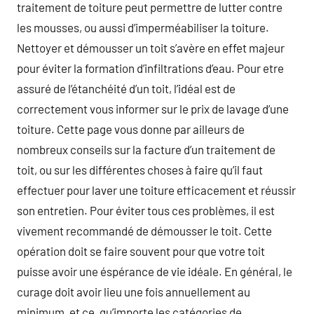
traitement de toiture peut permettre de lutter contre
les mousses, ou aussi d’imperméabiliser la toiture.
Nettoyer et démousser un toit s’avère en effet majeur
pour éviter la formation d’infiltrations d’eau. Pour etre
assuré de l’étanchéité d’un toit, l’idéal est de
correctement vous informer sur le prix de lavage d’une
toiture. Cette page vous donne par ailleurs de
nombreux conseils sur la facture d’un traitement de
toit, ou sur les différentes choses à faire qu’il faut
effectuer pour laver une toiture efficacement et réussir
son entretien. Pour éviter tous ces problèmes, il est
vivement recommandé de démousser le toit. Cette
opération doit se faire souvent pour que votre toit
puisse avoir une éspérance de vie idéale. En général, le
curage doit avoir lieu une fois annuellement au
minimum, et ce, qu’importe les catégories de