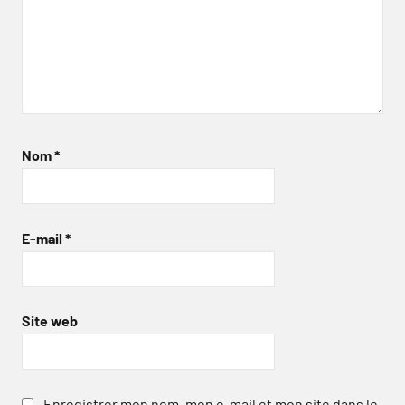
Nom
*
E-mail
*
Site web
Enregistrer mon nom, mon e-mail et mon site dans le