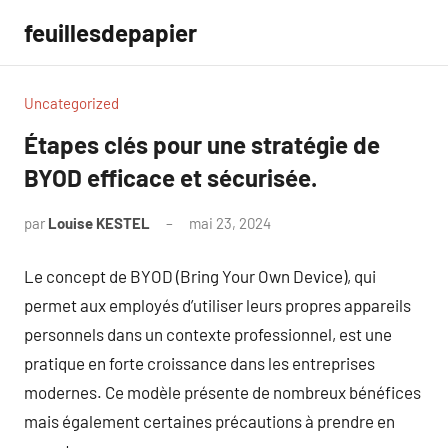
Aller
feuillesdepapier
au
contenu
Uncategorized
Étapes clés pour une stratégie de
BYOD efficace et sécurisée.
par
Louise KESTEL
mai 23, 2024
Aucun
commentaire
Le concept de BYOD (Bring Your Own Device), qui
permet aux employés d’utiliser leurs propres appareils
personnels dans un contexte professionnel, est une
pratique en forte croissance dans les entreprises
modernes. Ce modèle présente de nombreux bénéfices
mais également certaines précautions à prendre en