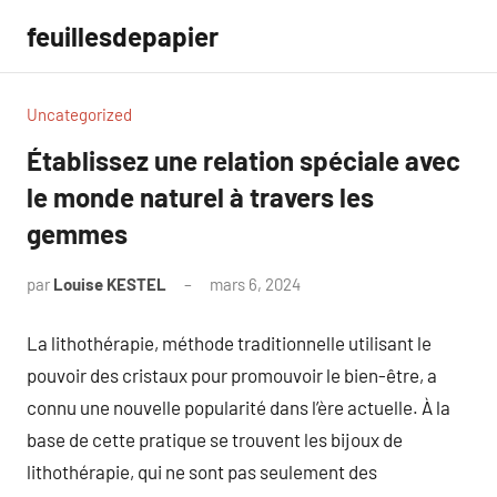
Aller
feuillesdepapier
au
contenu
Uncategorized
Établissez une relation spéciale avec
le monde naturel à travers les
gemmes
par
Louise KESTEL
mars 6, 2024
Aucun
commentaire
La lithothérapie, méthode traditionnelle utilisant le
pouvoir des cristaux pour promouvoir le bien-être, a
connu une nouvelle popularité dans l’ère actuelle. À la
base de cette pratique se trouvent les bijoux de
lithothérapie, qui ne sont pas seulement des