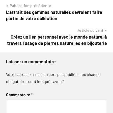
Navigation
Publication précédente
L’attrait des gemmes naturelles devraient faire
de
partie de votre collection
l’article
Article suivant
Créez un lien personnel avec le monde naturel à
travers l’usage de pierres naturelles en bijouterie
Laisser un commentaire
Votre adresse e-mail ne sera pas publiée.
Les champs
obligatoires sont indiqués avec
*
Commentaire
*